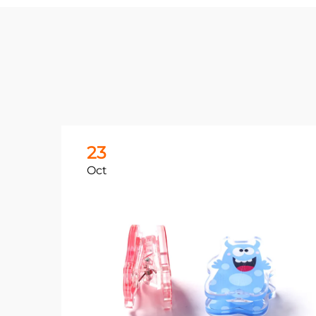
23
Oct