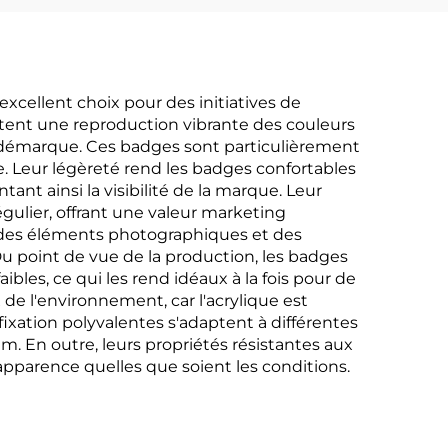
cellent choix pour des initiatives de
ttent une reproduction vibrante des couleurs
 démarque. Ces badges sont particulièrement
 Leur légèreté rend les badges confortables
nt ainsi la visibilité de la marque. Leur
ulier, offrant une valeur marketing
, des éléments photographiques et des
Du point de vue de la production, les badges
bles, ce qui les rend idéaux à la fois pour de
e l'environnement, car l'acrylique est
fixation polyvalentes s'adaptent à différentes
m. En outre, leurs propriétés résistantes aux
pparence quelles que soient les conditions.