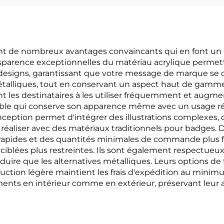
nt de nombreux avantages convaincants qui en font un ex
ansparence exceptionnelles du matériau acrylique perme
s designs, garantissant que votre message de marque se
talliques, tout en conservant un aspect haut de gamme.
t les destinataires à les utiliser fréquemment et augmenta
able qui conserve son apparence même avec un usage rég
nception permet d'intégrer des illustrations complexes
 réaliser avec des matériaux traditionnels pour badges. 
n rapides et des quantités minimales de commande plus fai
lées plus restreintes. Ils sont également respectueux d
duire que les alternatives métalliques. Leurs options de 
uction légère maintient les frais d'expédition au minimu
nts en intérieur comme en extérieur, préservant leur a