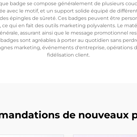
aque badge se compose généralement de plusieurs couc
 avec le motif, et un support solide équipé de différent
des épingles de sûreté. Ces badges peuvent être personn
ce qui en fait des outils marketing polyvalents. Le maté
e générale, assurant ainsi que le message promotionnel re
 badges sont agréables à porter au quotidien sans perdr
pagnes marketing, événements d'entreprise, opération
fidélisation client.
andations de nouveaux p