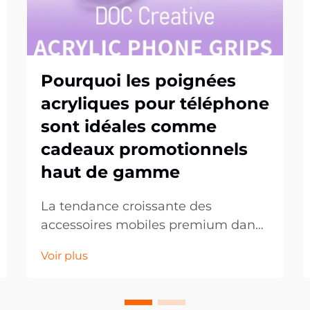
Pourquoi les poignées
acryliques pour téléphone
sont idéales comme
cadeaux promotionnels
haut de gamme
La tendance croissante des
accessoires mobiles premium dans
les cadeaux d'entreprise. Dans
Voir plus
l'univers en constante évolution du
marketing promotionnel, les
entreprises recherchent