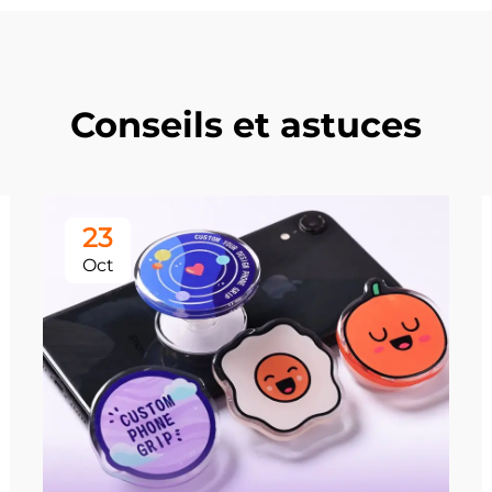
Conseils et astuces
23
Oct