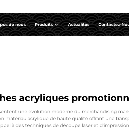
opos de nous
Produits
Actualités
Contactez-No
hes acryliques promotionn
entent une évolution moderne du merchandising marketing
n matériau acrylique de haute qualité offrant une transpa
 appel à des techniques de découpe laser et d'impressio