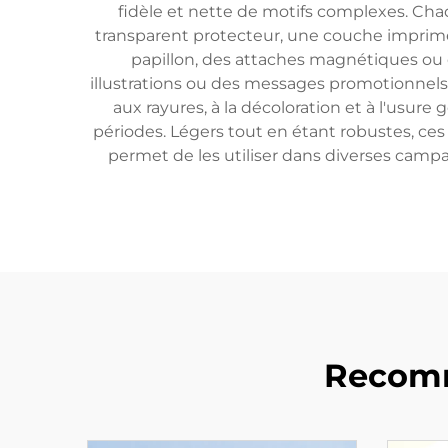
fidèle et nette de motifs complexes. Ch
transparent protecteur, une couche imprimée
papillon, des attaches magnétiques ou 
illustrations ou des messages promotionnels, 
aux rayures, à la décoloration et à l'usur
périodes. Légers tout en étant robustes, ces
permet de les utiliser dans diverses cam
Recomm