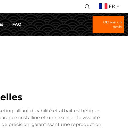
FR
Obtenir un
us
FAQ
devis
elles
, alliant durabilité et attrait esthétique.
rence cristalline et une excellente vivacité
n de précision, garantissant une reproduction