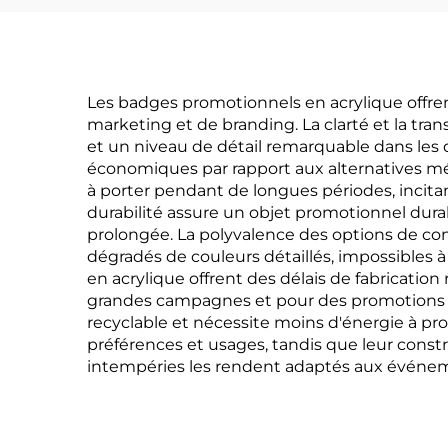
Les badges promotionnels en acrylique offre
marketing et de branding. La clarté et la tr
et un niveau de détail remarquable dans le
économiques par rapport aux alternatives mé
à porter pendant de longues périodes, incitan
durabilité assure un objet promotionnel dur
prolongée. La polyvalence des options de co
dégradés de couleurs détaillés, impossibles à
en acrylique offrent des délais de fabricatio
grandes campagnes et pour des promotions cib
recyclable et nécessite moins d'énergie à pro
préférences et usages, tandis que leur constr
intempéries les rendent adaptés aux événeme