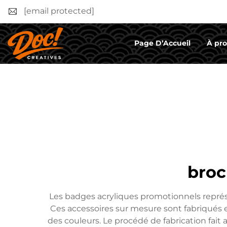
[email protected]
Page D’Accueil
À pr
broc
Les badges acryliques promotionnels représ
Ces accessoires sur mesure sont fabriqués e
des couleurs. Le procédé de fabrication fait