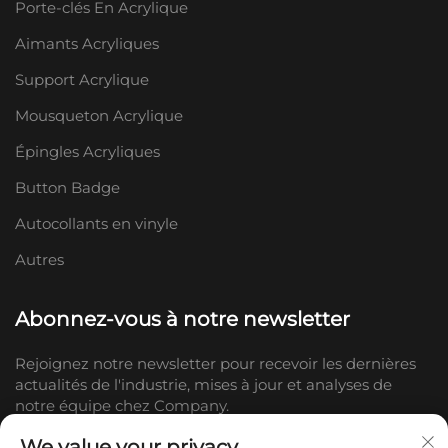
Porte-clés En Acrylique
Aimants Acryliques
Support Acrylique
Mousqueton Acrylique
Épingles Acryliques
Button Badge
Autocollants en vinyle
Autres
Abonnez-vous à notre newsletter
Rejoignez notre newsletter pour recevoir les dernières
actualités de l'industrie, mises à jour et analyses de
notre équipe chez Company.
We value your privacy