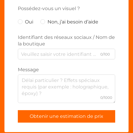
Possédez-vous un visuel ?
Oui
Non, j’ai besoin d’aide
Identifiant des réseaux sociaux / Nom de
la boutique
0/100
Message
0/1000
Obtenir une estimation de prix