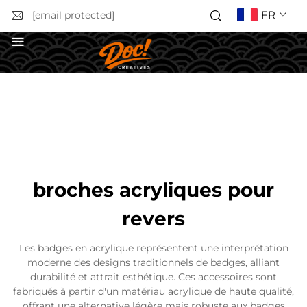
FR
[email protected]
Obtenir un devis
broches acryliques pour
revers
Les badges en acrylique représentent une interprétation
moderne des designs traditionnels de badges, alliant
durabilité et attrait esthétique. Ces accessoires sont
fabriqués à partir d'un matériau acrylique de haute qualité,
offrant une alternative légère mais robuste aux badges