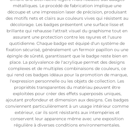
métalliques. Le procédé de fabrication implique une
découpe et une impression laser de précision, produisant
des motifs nets et clairs aux couleurs vives qui résistent au
décolorage. Les badges présentent une surface lisse et
brillante qui rehausse l'attrait visuel du graphisme tout en
assurant une protection contre les rayures et l'usure
quotidienne. Chaque badge est équipé d'un système de
fixation sécurisé, généralement un fermoir papillon ou une
épingle de sûreté, garantissant que le badge reste bien en
place. La polyvalence de l'acrylique permet des designs
complexes et de multiples combinaisons de couleurs, ce
qui rend ces badges idéaux pour la promotion de marque,
l'expression personnelle ou les objets de collection. Les
propriétés transparentes du matériau peuvent être
exploitées pour créer des effets superposés uniques,
ajoutant profondeur et dimension aux designs. Ces badges
conviennent particulièrement à un usage intérieur comme
extérieur, car ils sont résistants aux intempéries et
conservent leur apparence même avec une exposition
régulière à diverses conditions environnementales.