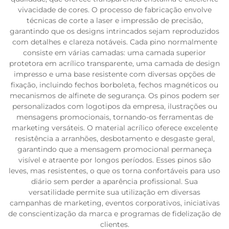
vivacidade de cores. O processo de fabricação envolve
técnicas de corte a laser e impressão de precisão,
garantindo que os designs intrincados sejam reproduzidos
com detalhes e clareza notáveis. Cada pino normalmente
consiste em várias camadas: uma camada superior
protetora em acrílico transparente, uma camada de design
impresso e uma base resistente com diversas opções de
fixação, incluindo fechos borboleta, fechos magnéticos ou
mecanismos de alfinete de segurança. Os pinos podem ser
personalizados com logotipos da empresa, ilustrações ou
mensagens promocionais, tornando-os ferramentas de
marketing versáteis. O material acrílico oferece excelente
resistência a arranhões, desbotamento e desgaste geral,
garantindo que a mensagem promocional permaneça
visível e atraente por longos períodos. Esses pinos são
leves, mas resistentes, o que os torna confortáveis para uso
diário sem perder a aparência profissional. Sua
versatilidade permite sua utilização em diversas
campanhas de marketing, eventos corporativos, iniciativas
de conscientização da marca e programas de fidelização de
clientes.