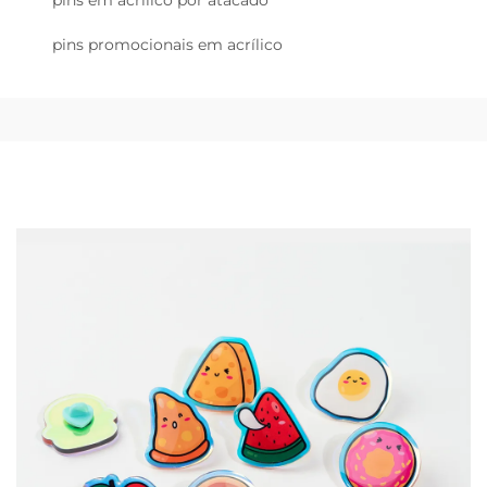
pins em acrílico por atacado
pins promocionais em acrílico