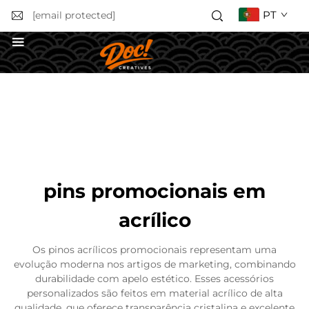
PT
[email protected]
Obter uma Cotação
pins promocionais em
acrílico
Os pinos acrílicos promocionais representam uma
evolução moderna nos artigos de marketing, combinando
durabilidade com apelo estético. Esses acessórios
personalizados são feitos em material acrílico de alta
qualidade, que oferece transparência cristalina e excelente