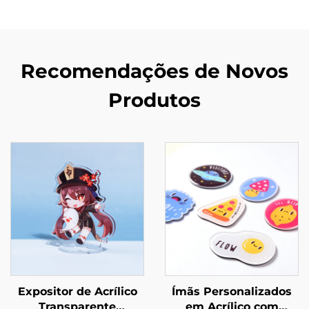
Recomendações de Novos
Produtos
Expositor de Acrílico
Ímãs Personalizados
Transparente
em Acrílico com