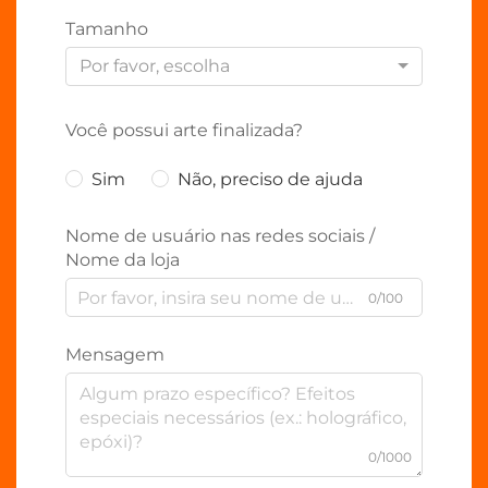
Tamanho
Por favor, escolha
Você possui arte finalizada?
Sim
Não, preciso de ajuda
Nome de usuário nas redes sociais /
Nome da loja
0/100
Mensagem
0/1000