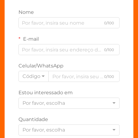
Nome
0/100
E-mail
0/100
Celular/WhatsApp
Código
0/100
Estou interessado em
Por favor, escolha
Quantidade
Por favor, escolha