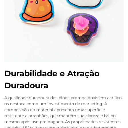
Durabilidade e Atração
Duradoura
A qualidade duradoura dos pinos promocionais em acrílico
os destaca como um investimento de marketing. A
composição do material apresenta uma superfície
resistente a arranhões, que mantém sua clareza e brilho
mesmo após uso prolongado. As propriedades resistentes
aos raios UV evitam o amarelamento e o desbotamento