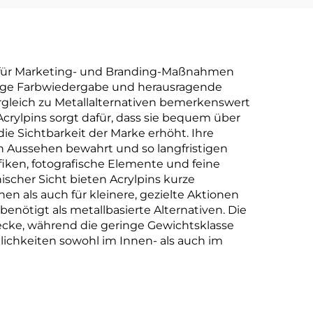
hl für Marketing- und Branding-Maßnahmen
dige Farbwiedergabe und herausragende
ergleich zu Metallalternativen bemerkenswert
crylpins sorgt dafür, dass sie bequem über
ie Sichtbarkeit der Marke erhöht. Ihre
n Aussehen bewahrt und so langfristigen
fiken, fotografische Elemente und feine
ischer Sicht bieten Acrylpins kurze
n als auch für kleinere, gezielte Aktionen
enötigt als metallbasierte Alternativen. Die
cke, während die geringe Gewichtsklasse
lichkeiten sowohl im Innen- als auch im