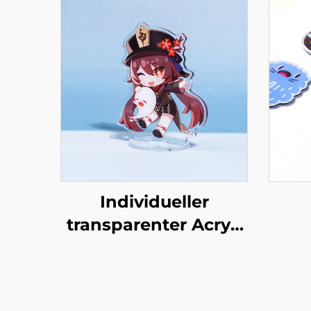
Individueller
transparenter Acryl-
Ständer