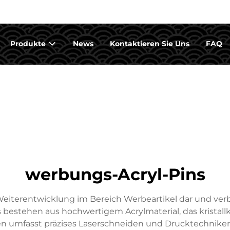
Produkte
News
Kontaktieren Sie Uns
FAQ
werbungs-Acryl-Pins
Weiterentwicklung im Bereich Werbeartikel dar und verb
es bestehen aus hochwertigem Acrylmaterial, das krista
ren umfasst präzises Laserschneiden und Drucktechniken