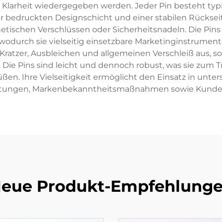
 Klarheit wiedergegeben werden. Jeder Pin besteht typ
er bedruckten Designschicht und einer stabilen Rücks
tischen Verschlüssen oder Sicherheitsnadeln. Die Pins
wodurch sie vielseitig einsetzbare Marketinginstrumente 
ratzer, Ausbleichen und allgemeinen Verschleiß aus, s
 Die Pins sind leicht und dennoch robust, was sie zum
üßen. Ihre Vielseitigkeit ermöglicht den Einsatz in unt
ltungen, Markenbekanntheitsmaßnahmen sowie Kund
eue Produkt-Empfehlung