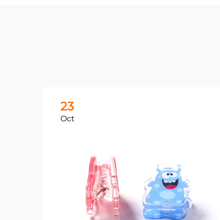
23
Oct