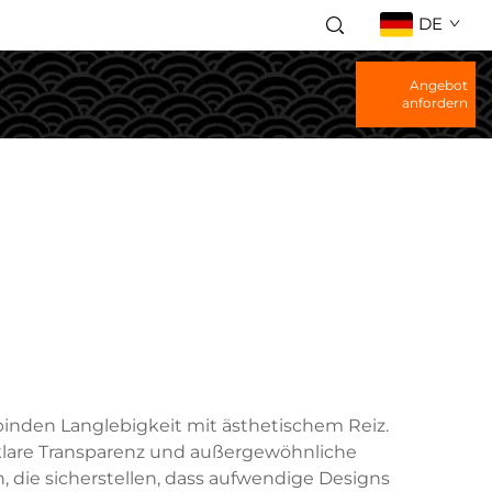
DE
Angebot
anfordern
inden Langlebigkeit mit ästhetischem Reiz.
llklare Transparenz und außergewöhnliche
, die sicherstellen, dass aufwendige Designs