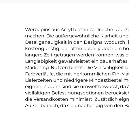
Werbepins aus Acryl bieten zahlreiche über
machen. Die außergewöhnliche Klarheit und
Detailgenauigkeit in den Designs, wodurch I
kostengünstig, behalten dabei jedoch ein ho
längere Zeit getragen werden können, was di
Langlebigkeit gewährleistet ein dauerhafte
Marketing-Nutzen bietet. Die Vielseitigkeit
Farbverläufe, die mit herkömmlichen Pin-Mater
Lieferzeiten und niedrigere Mindestbestellm
eignen. Zudem sind sie umweltbewusst, da Acr
vielfältigen Befestigungsoptionen berücks
die Versandkosten minimiert. Zusätzlich eig
Außenbereich, da sie unabhängig von den 