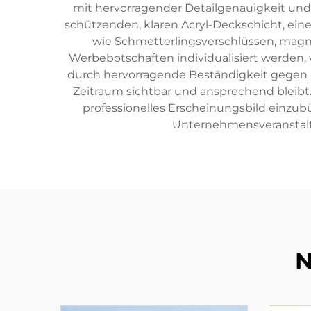
mit hervorragender Detailgenauigkeit und
schützenden, klaren Acryl-Deckschicht, ein
wie Schmetterlingsverschlüssen, magne
Werbebotschaften individualisiert werden, 
durch hervorragende Beständigkeit gegen K
Zeitraum sichtbar und ansprechend bleibt.
professionelles Erscheinungsbild einzub
Unternehmensveransta
N