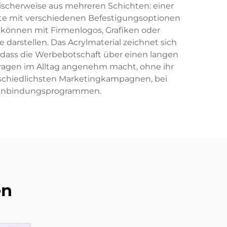
ischerweise aus mehreren Schichten: einer
eite mit verschiedenen Befestigungsoptionen
 können mit Firmenlogos, Grafiken oder
darstellen. Das Acrylmaterial zeichnet sich
odass die Werbebotschaft über einen langen
 Tragen im Alltag angenehm macht, ohne ihr
erschiedlichsten Marketingkampagnen, bei
enbindungsprogrammen.
en