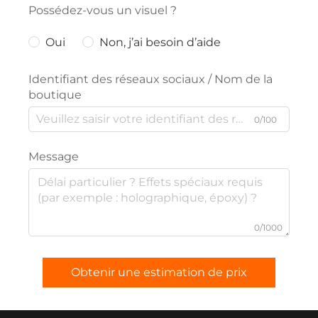
Possédez-vous un visuel ?
Oui
Non, j’ai besoin d’aide
Identifiant des réseaux sociaux / Nom de la
boutique
0/100
Message
0/1000
Obtenir une estimation de prix