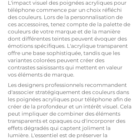
L'impact visuel des poignées acryliques pour
téléphone commence par un choix réfléchi
des couleurs. Lors de la personnalisation de
ces accessoires, tenez compte de la palette de
couleurs de votre marque et de la manière
dont différentes teintes peuvent évoquer des
émotions spécifiques. L'acrylique transparent
offre une base sophistiquée, tandis que les
variantes colorées peuvent créer des
contrastes saisissants qui mettent en valeur
vos éléments de marque.
Les designers professionnels recommandent
d'associer stratégiquement des couleurs dans
les poignées acryliques pour téléphone afin de
créer de la profondeur et un intérêt visuel. Cela
peut impliquer de combiner des éléments
transparents et opaques ou d'incorporer des
effets dégradés qui captent joliment la
lumière. L'essentiel est de préserver la