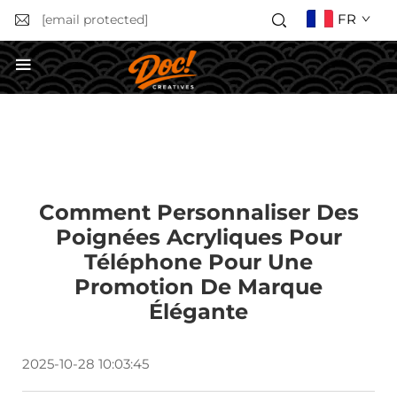
FR
[email protected]
Obtenir un devis
Comment Personnaliser Des
Poignées Acryliques Pour
Téléphone Pour Une
Promotion De Marque
Élégante
2025-10-28 10:03:45