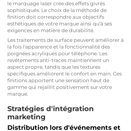
le marquage laser crée des effets givrés
sophistiqués. Le choix de la méthode de
finition doit correspondre aux objectifs
esthétiques de votre marque ainsi qu'à ses
exigences en matière de durabilité.
Les traitements de surface peuvent améliorer à
la fois l'apparence et la fonctionnalité des
poignées acryliques pour téléphone. Les
revêtements anti-traces maintiennent un
aspect propre, tandis que les textures
spécifiques améliorent le confort en main. Ces
finitions apportent une sensation haut de
gamme qui rejaillit positivement sur votre
marque.
Stratégies d'intégration
marketing
Distribution lors d'événements et