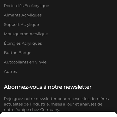
Porte-clés En Acrylique
Aimants Acryliques
Support Acrylique
Mousqueton Acrylique
Épingles Acryliques
Button Badge
Autocollants en vinyle
Autres
Abonnez-vous à notre newsletter
Rejoignez notre newsletter pour recevoir les dernières
actualités de l'industrie, mises à jour et analyses de
notre équipe chez Company.