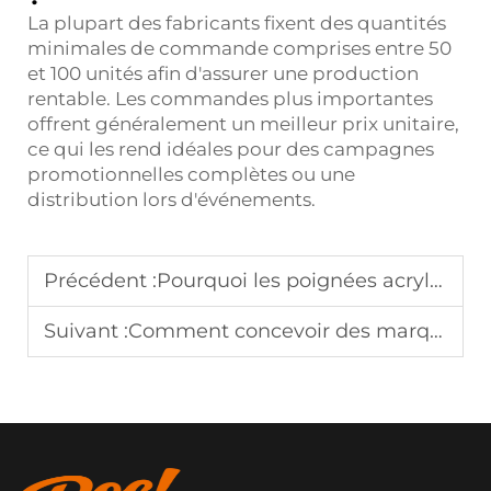
La plupart des fabricants fixent des quantités
minimales de commande comprises entre 50
et 100 unités afin d'assurer une production
rentable. Les commandes plus importantes
offrent généralement un meilleur prix unitaire,
ce qui les rend idéales pour des campagnes
promotionnelles complètes ou une
distribution lors d'événements.
Précédent :
Pourquoi les poignées acryliques pour téléphone sont idéales comme cadeaux promotionnels haut de gamme
Suivant :
Comment concevoir des marque-pages acryliques personnalisés pour librairies et boutiques de cadeaux