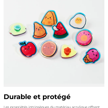
Durable et protégé
Les propriétés intrinsèques du matériau acrylique offrent