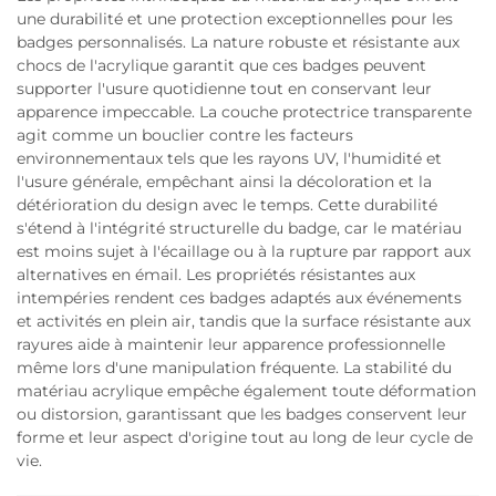
une durabilité et une protection exceptionnelles pour les
badges personnalisés. La nature robuste et résistante aux
chocs de l'acrylique garantit que ces badges peuvent
supporter l'usure quotidienne tout en conservant leur
apparence impeccable. La couche protectrice transparente
agit comme un bouclier contre les facteurs
environnementaux tels que les rayons UV, l'humidité et
l'usure générale, empêchant ainsi la décoloration et la
détérioration du design avec le temps. Cette durabilité
s'étend à l'intégrité structurelle du badge, car le matériau
est moins sujet à l'écaillage ou à la rupture par rapport aux
alternatives en émail. Les propriétés résistantes aux
intempéries rendent ces badges adaptés aux événements
et activités en plein air, tandis que la surface résistante aux
rayures aide à maintenir leur apparence professionnelle
même lors d'une manipulation fréquente. La stabilité du
matériau acrylique empêche également toute déformation
ou distorsion, garantissant que les badges conservent leur
forme et leur aspect d'origine tout au long de leur cycle de
vie.