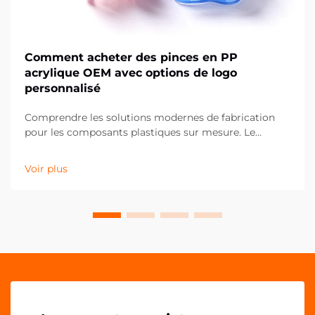
Comment acheter des pinces en PP
acrylique OEM avec options de logo
personnalisé
Comprendre les solutions modernes de fabrication
pour les composants plastiques sur mesure. Le
paysage de la fabrication a considérablement évolué,
notamment dans le domaine des composants
Voir plus
plastiques personnalisés comme les clips en PP
acrylique OEM. Ces solutions de fixation polyvalentes
ont...