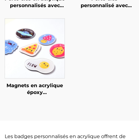
personnalisés avec
personnalisé avec
résine
support en acrylique
pour photo de carte
Magnets en acrylique
époxy
personnalisables
Les badges personnalisés en acrylique offrent de