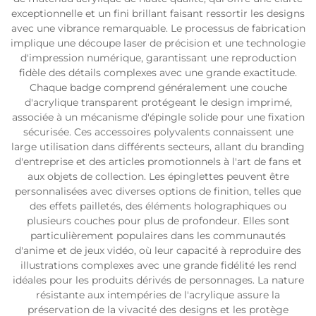
exceptionnelle et un fini brillant faisant ressortir les designs
avec une vibrance remarquable. Le processus de fabrication
implique une découpe laser de précision et une technologie
d'impression numérique, garantissant une reproduction
fidèle des détails complexes avec une grande exactitude.
Chaque badge comprend généralement une couche
d'acrylique transparent protégeant le design imprimé,
associée à un mécanisme d'épingle solide pour une fixation
sécurisée. Ces accessoires polyvalents connaissent une
large utilisation dans différents secteurs, allant du branding
d'entreprise et des articles promotionnels à l'art de fans et
aux objets de collection. Les épinglettes peuvent être
personnalisées avec diverses options de finition, telles que
des effets pailletés, des éléments holographiques ou
plusieurs couches pour plus de profondeur. Elles sont
particulièrement populaires dans les communautés
d'anime et de jeux vidéo, où leur capacité à reproduire des
illustrations complexes avec une grande fidélité les rend
idéales pour les produits dérivés de personnages. La nature
résistante aux intempéries de l'acrylique assure la
préservation de la vivacité des designs et les protège