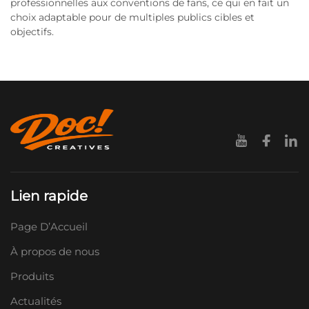
professionnelles aux conventions de fans, ce qui en fait un
choix adaptable pour de multiples publics cibles et
objectifs.
Lien rapide
Page D’Accueil
À propos de nous
Produits
Actualités