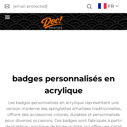
FR
[email protected]
Obtenir un devis
badges personnalisés en
acrylique
Les badges personnalisés en acrylique représentent une
version moderne des épinglettes émaillées traditionnelles,
offrant des accessoires colorés, durables et personnalisés
pour diverses occasions. Ces badges sont fabriqués à partir
de matériau acrylique de haute qualité, qui offre une clarté