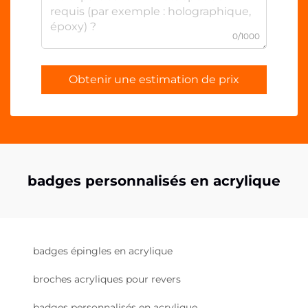
0/1000
Obtenir une estimation de prix
badges personnalisés en acrylique
badges épingles en acrylique
broches acryliques pour revers
badges personnalisés en acrylique