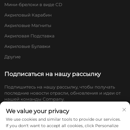
Мини-брелоки в виде CD
Акриловый Карабин
Акриловые Магниты
Акриловая Подставка
Акриловые Булавки
Другие
Подписаться на нашу рассылку
Подпишитесь на нашу рассылку, чтобы получать
последние новости отрасли, обновления и идеи от
нашей команды Company.
We value your privacy
Подписаться
We use cookies and similar tools to provide our services.
If you don't want to accept all cookies, click Personalize