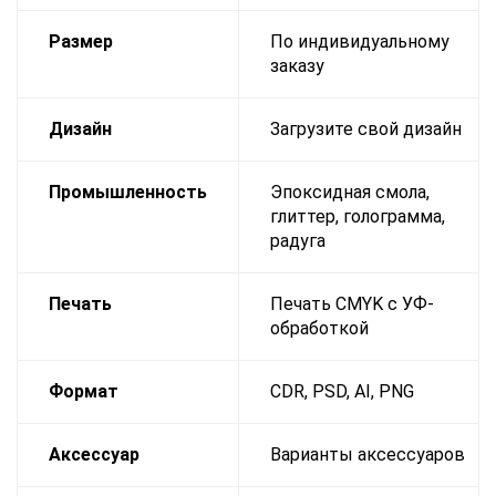
Размер
По индивидуальному
заказу
Дизайн
Загрузите свой дизайн
Промышленность
Эпоксидная смола,
глиттер, голограмма,
радуга
Печать
Печать CMYK с УФ-
обработкой
Формат
CDR, PSD, AI, PNG
Аксессуар
Варианты аксессуаров