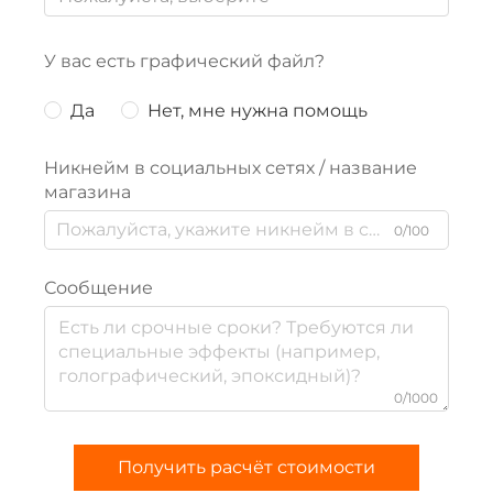
У вас есть графический файл?
Да
Нет, мне нужна помощь
Никнейм в социальных сетях / название
магазина
0/100
Сообщение
0/1000
Получить расчёт стоимости