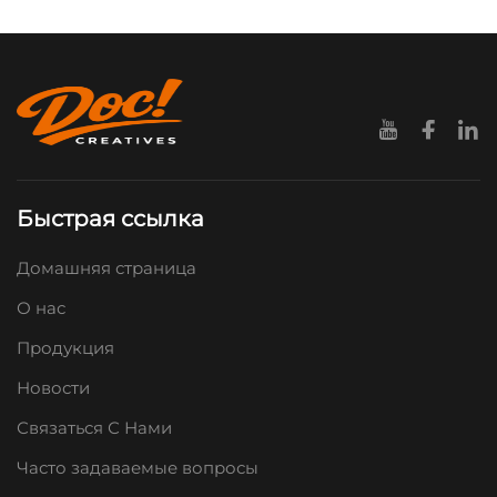
Быстрая ссылка
Домашняя страница
О нас
Продукция
Новости
Связаться С Нами
Часто задаваемые вопросы