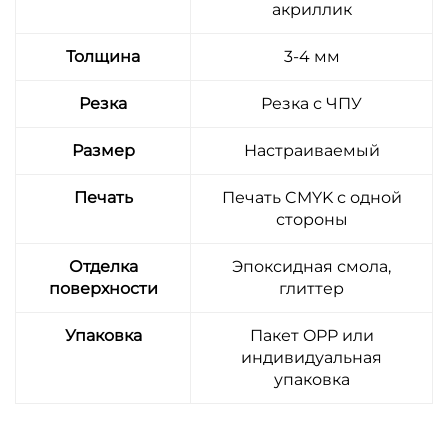
акриллик
Толщина
3-4 мм
Резка
Резка с ЧПУ
Размер
Настраиваемый
Печать
Печать CMYK с одной
стороны
Отделка
Эпоксидная смола,
поверхности
глиттер
Упаковка
Пакет OPP или
индивидуальная
упаковка