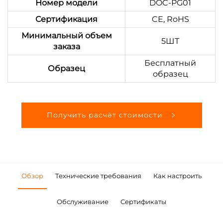
Номер модели
DOC-PG01
Сертификация
CE, RoHS
Минимальный объем
5ШТ
заказа
Бесплатный
Образец
образец
Получить расчёт стоимости
Обзор
Технические требования
Как настроить
Обслуживание
Сертификаты