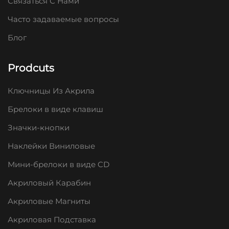
Связаться С Нами
Часто задаваемые вопросы
Блог
Prodcuts
Ключницы Из Акрила
Брелоки в виде клавиш
Значки-кнопки
Наклейки Виниловые
Мини-брелоки в виде CD
Акриловый Карабин
Акриловые Магниты
Акриловая Подставка