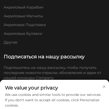
Акриловый Карабин
Акриловые Магниты
Акриловая Подставка
Акриловые Булавки
Другие
Подписаться на нашу рассылку
Подпишитесь на нашу рассылку, чтобы получать
последние новости отрасли, обновления и идеи от
нашей команды Company.
We value your privacy
Подписаться
We use cookies and similar tools to provide our services.
If you don't want to accept all cookies, click Personalize
cookies.