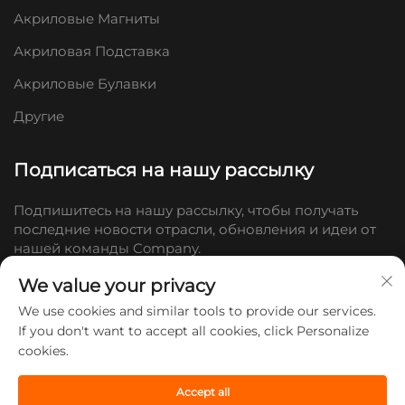
Акриловые Магниты
Акриловая Подставка
Акриловые Булавки
Другие
Подписаться на нашу рассылку
Подпишитесь на нашу рассылку, чтобы получать
последние новости отрасли, обновления и идеи от
нашей команды Company.
We value your privacy
Подписаться
We use cookies and similar tools to provide our services.
If you don't want to accept all cookies, click Personalize
cookies.
© 2026 Компания Shandong Doc Culture Creative Industry Co., Ltd.
Все права защищены. -
Политика конфиденциальности
Accept all