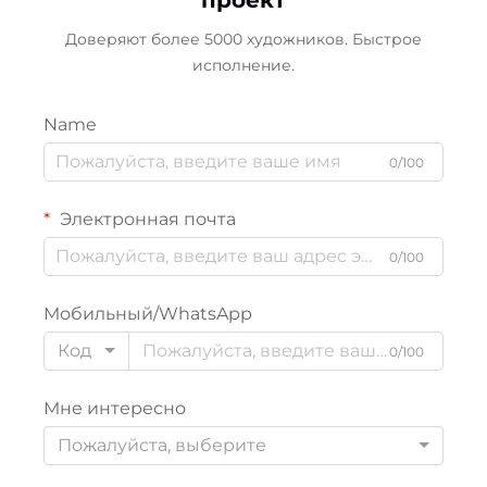
Доверяют более 5000 художников. Быстрое
исполнение.
Name
0/100
Электронная почта
0/100
Мобильный/WhatsApp
Код
0/100
Мне интересно
Пожалуйста, выберите