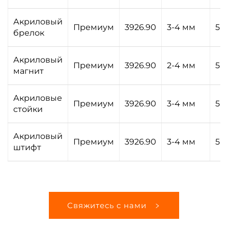
Акриловый
Премиум
3926.90
3-4 мм
5-
брелок
Акриловый
Премиум
3926.90
2-4 мм
5-
магнит
Акриловые
Премиум
3926.90
3-4 мм
5-
стойки
Акриловый
Премиум
3926.90
3-4 мм
5-
штифт
Свяжитесь с нами