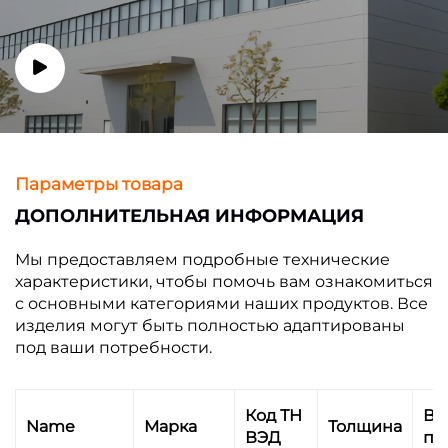
Параметры товара
ДОПОЛНИТЕЛЬНАЯ ИНФОРМАЦИЯ
Мы предоставляем подробные технические
характеристики, чтобы помочь вам ознакомиться
с основными категориями наших продуктов. Все
изделия могут быть полностью адаптированы
под ваши потребности.
Код ТН
Вр
Name
Марка
Толщина
ВЭД
пр