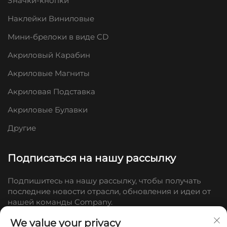
Значки-кнопки
Наклейки Виниловые
Мини-брелоки в виде CD
Акриловый Карабин
Акриловые Магниты
Акриловая Подставка
Акриловые Булавки
Другие
Подписаться на нашу рассылку
Подпишитесь на нашу рассылку, чтобы получать
последние новости отрасли, обновления и идеи от
нашей команды Company.
We value your privacy