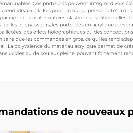
 remarquables. Ces porte-clés peuvent intégrer divers é
 les rend idéaux à la fois pour un usage personnel et à de
par rapport aux alternatives plastiques traditionnelles, t
, tailles et épaisseurs, les porte-clés en acrylique perso
pailletées, des effets holographiques ou des conceptio
nitaire que les commandes en gros, ce qui les rend adapt
ail. La polyvalence du matériau acrylique permet de crée
anslucides ou de couleur pleine, pouvant fortement rehau
andations de nouveaux p