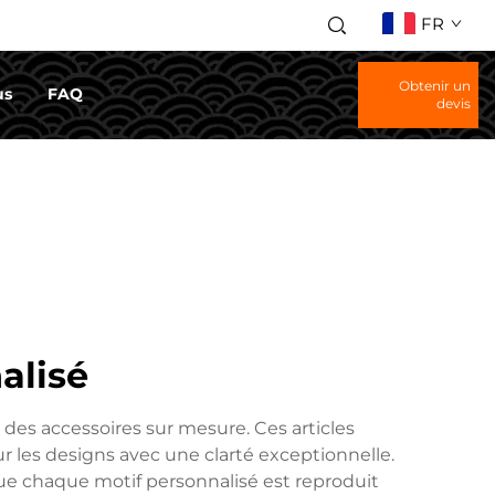
FR
Obtenir un
us
FAQ
devis
alisé
des accessoires sur mesure. Ces articles
ur les designs avec une clarté exceptionnelle.
 que chaque motif personnalisé est reproduit