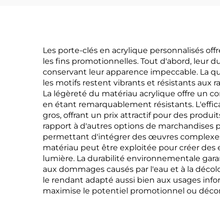
Les porte-clés en acrylique personnalisés of
les fins promotionnelles. Tout d'abord, leur d
conservant leur apparence impeccable. La qua
les motifs restent vibrants et résistants aux
La légèreté du matériau acrylique offre un co
en étant remarquablement résistants. L'effi
gros, offrant un prix attractif pour des produ
rapport à d'autres options de marchandises p
permettant d'intégrer des œuvres complexes,
matériau peut être exploitée pour créer des
lumière. La durabilité environnementale gara
aux dommages causés par l'eau et à la décolor
le rendant adapté aussi bien aux usages info
maximise le potentiel promotionnel ou décor