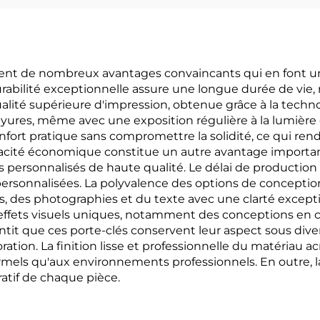
frent de nombreux avantages convaincants qui en font un
urabilité exceptionnelle assure une longue durée de vie, 
lité supérieure d'impression, obtenue grâce à la techn
 rayures, même avec une exposition régulière à la lumièr
nfort pratique sans compromettre la solidité, ce qui rend
cacité économique constitue un autre avantage importan
its personnalisés de haute qualité. Le délai de production
ersonnalisées. La polyvalence des options de conception 
 des photographies et du texte avec une clarté excepti
 effets visuels uniques, notamment des conceptions en c
ntit que ces porte-clés conservent leur aspect sous dive
ation. La finition lisse et professionnelle du matériau a
rmels qu'aux environnements professionnels. En outre, la
atif de chaque pièce.