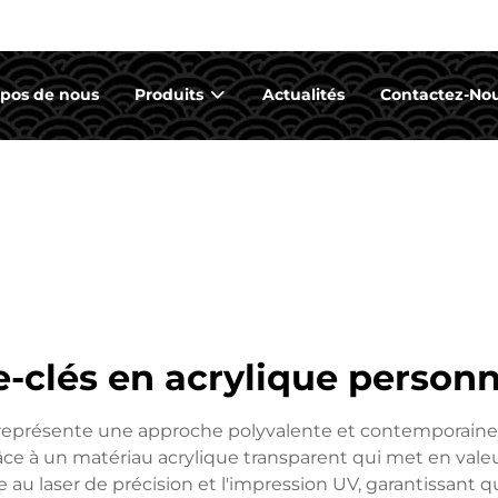
opos de nous
Produits
Actualités
Contactez-No
e-clés en acrylique personn
 représente une approche polyvalente et contemporaine 
grâce à un matériau acrylique transparent qui met en vale
e au laser de précision et l'impression UV, garantissant