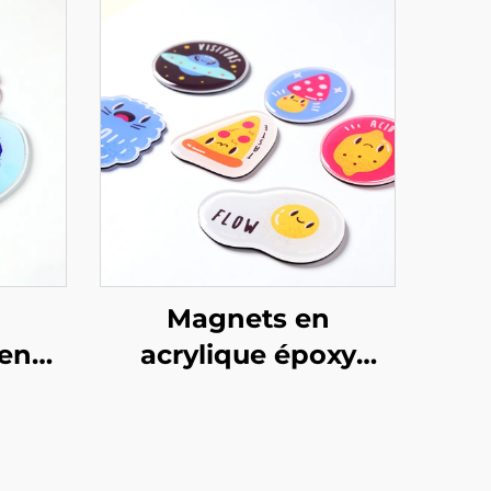
Magnets en
en
acrylique époxy
personnalisables
les