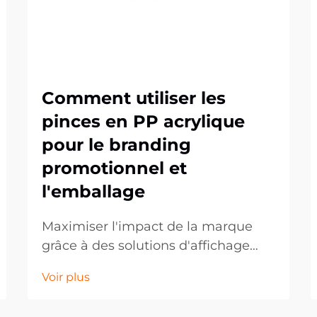
Comment utiliser les
pinces en PP acrylique
pour le branding
promotionnel et
l'emballage
Maximiser l'impact de la marque
grâce à des solutions d'affichage
modernes. Dans le paysage
Voir plus
concurrentiel actuel du commerce
de détail et du marketing, les