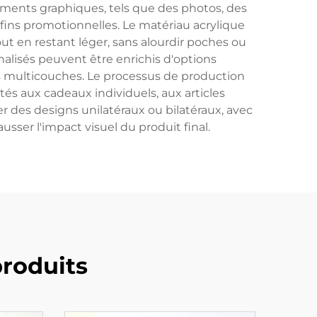
léments graphiques, tels que des photos, des
s fins promotionnelles. Le matériau acrylique
out en restant léger, sans alourdir poches ou
nnalisés peuvent être enrichis d'options
ns multicouches. Le processus de production
és aux cadeaux individuels, aux articles
r des designs unilatéraux ou bilatéraux, avec
sser l'impact visuel du produit final.
roduits