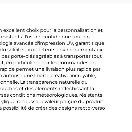
 excellent choix pour la personnalisation et
résistant à l'usure quotidienne tout en
ologie avancée d'impression UV, garantit que
e du soleil et aux facteurs environnementaux.
 ces porte-clés agréables à transporter tout
t, en particulier pour les commandes en
 rapide permet une livraison plus rapide par
autorise une liberté créative incroyable,
onnelle. La transparence naturelle du
ouches et des éléments réfléchissant la
rses conditions météorologiques, résistants
crylique rehausse la valeur perçue du produit,
 possibilité de créer des designs recto-verso