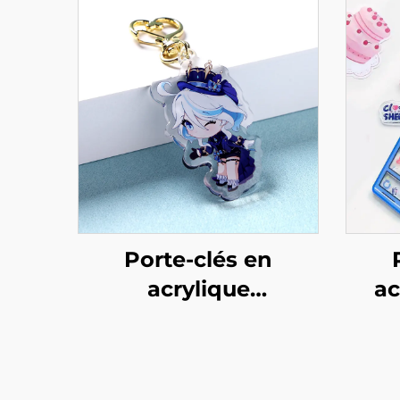
Porte-clés en
acrylique
ac
personnalisés avec
résine