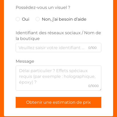
Possédez-vous un visuel ?
Oui
Non, j’ai besoin d’aide
Identifiant des réseaux sociaux / Nom de
la boutique
0/100
Message
0/1000
Obtenir une estimation de prix