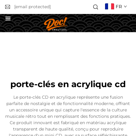
FR
[email protected]
Obtenir un devis
porte-clés en acrylique cd
Le porte-clés CD en acrylique représente une fusion
parfaite de nostalgie et de fonctionnalité moderne, offrant
un accessoire unique qui capture l'essence de la culture
musicale rétro tout en remplissant des fonctions pratiques.
Ce produit innovant est fabriqué en matériau acrylique
transparent de haute qualité, conçu pour reproduire
l'apparence d'un mini CD, avec sa surface réfléchissante