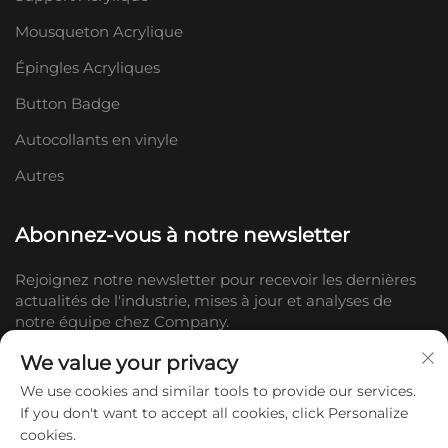
Mousqueton Acrylique
Épingles Acryliques
Button Badge
Autocollants en vinyle
Autres
Abonnez-vous à notre newsletter
Rejoignez notre newsletter pour recevoir les dernières
actualités de l'industrie, mises à jour et analyses de
notre équipe chez Company.
We value your privacy
S'abonner
We use cookies and similar tools to provide our services.
If you don't want to accept all cookies, click Personalize
cookies.