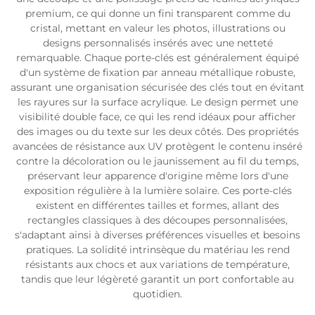
premium, ce qui donne un fini transparent comme du
cristal, mettant en valeur les photos, illustrations ou
designs personnalisés insérés avec une netteté
remarquable. Chaque porte-clés est généralement équipé
d'un système de fixation par anneau métallique robuste,
assurant une organisation sécurisée des clés tout en évitant
les rayures sur la surface acrylique. Le design permet une
visibilité double face, ce qui les rend idéaux pour afficher
des images ou du texte sur les deux côtés. Des propriétés
avancées de résistance aux UV protègent le contenu inséré
contre la décoloration ou le jaunissement au fil du temps,
préservant leur apparence d'origine même lors d'une
exposition régulière à la lumière solaire. Ces porte-clés
existent en différentes tailles et formes, allant des
rectangles classiques à des découpes personnalisées,
s'adaptant ainsi à diverses préférences visuelles et besoins
pratiques. La solidité intrinsèque du matériau les rend
résistants aux chocs et aux variations de température,
tandis que leur légèreté garantit un port confortable au
quotidien.