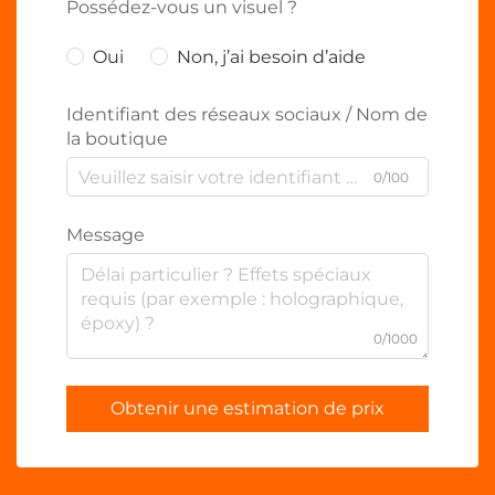
Possédez-vous un visuel ?
Oui
Non, j’ai besoin d’aide
Identifiant des réseaux sociaux / Nom de
la boutique
0/100
Message
0/1000
Obtenir une estimation de prix