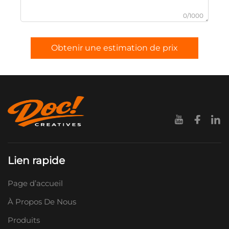
0/1000
Obtenir une estimation de prix
Lien rapide
Page d’accueil
À Propos De Nous
Produits