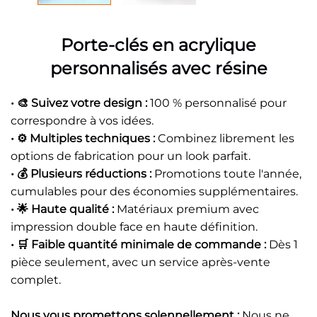
Porte-clés en acrylique
personnalisés avec résine
• 🎨 Suivez votre design :
100 % personnalisé pour
correspondre à vos idées.
• ⚙️ Multiples techniques :
Combinez librement les
options de fabrication pour un look parfait.
• 💰 Plusieurs réductions :
Promotions toute l'année,
cumulables pour des économies supplémentaires.
• 🌟 Haute qualité :
Matériaux premium avec
impression double face en haute définition.
• 🛒 Faible quantité minimale de commande :
Dès 1
pièce seulement, avec un service après-vente
complet.
Nous vous promettons solennellement :
Nous ne