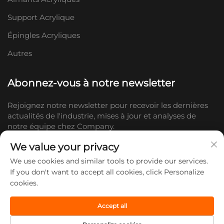
Support Acrylique
Épingles Acryliques
Autres
Abonnez-vous à notre newsletter
Rejoignez notre newsletter pour recevoir les dernières
actualités de l'industrie, mises à jour et analyses de
notre équipe chez Company.
We value your privacy
S'abonner
We use cookies and similar tools to provide our services.
If you don't want to accept all cookies, click Personalize
cookies.
Copyright © 2026 Shandong Doc Culture Creative Industry Co., Ltd.
Tous droits réservés. -
Politique de confidentialité
Accept all