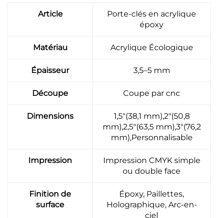
Article
Porte-clés en acrylique
époxy
Matériau
Acrylique Écologique
Épaisseur
3,5–5 mm
Découpe
Coupe par cnc
Dimensions
1,5"(38,1 mm),2"(50,8
mm),2,5"(63,5 mm),3"(76,2
mm),Personnalisable
Impression
Impression CMYK simple
ou double face
Finition de
Époxy, Paillettes,
surface
Holographique, Arc-en-
ciel