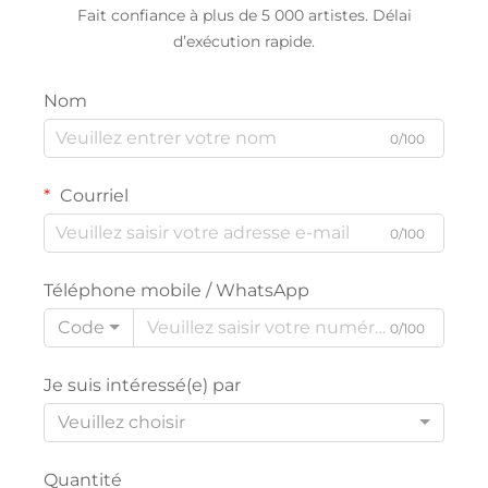
Fait confiance à plus de 5 000 artistes. Délai
d’exécution rapide.
Nom
0/100
Courriel
0/100
Téléphone mobile / WhatsApp
Code
0/100
Je suis intéressé(e) par
Veuillez choisir
Quantité