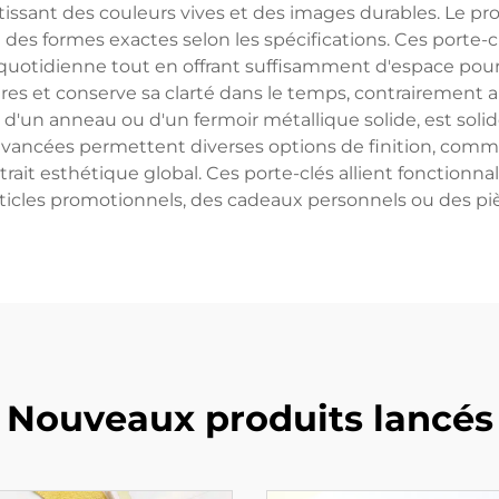
issant des couleurs vives et des images durables. Le p
 et des formes exactes selon les spécifications. Ces port
 quotidienne tout en offrant suffisamment d'espace pour 
yures et conserve sa clarté dans le temps, contrairement 
'un anneau ou d'un fermoir métallique solide, est soli
vancées permettent diverses options de finition, comme 
trait esthétique global. Ces porte-clés allient fonctionnal
rticles promotionnels, des cadeaux personnels ou des 
Nouveaux produits lancés