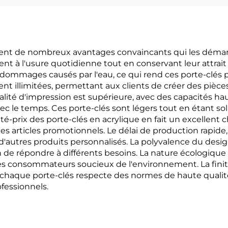
frent de nombreux avantages convaincants qui les démar
stent à l'usure quotidienne tout en conservant leur attrai
ux dommages causés par l'eau, ce qui rend ces porte-clés 
t illimitées, permettant aux clients de créer des pièces
alité d'impression est supérieure, avec des capacités hau
c le temps. Ces porte-clés sont légers tout en étant soli
té-prix des porte-clés en acrylique en fait un excellent
des articles promotionnels. Le délai de production rapide
à d'autres produits personnalisés. La polyvalence du desi
in de répondre à différents besoins. La nature écologique
 les consommateurs soucieux de l'environnement. La finit
ue chaque porte-clés respecte des normes de haute qualit
fessionnels.