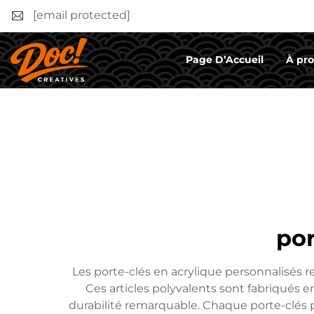
[email protected]
Page D’Accueil
À pr
por
Les porte-clés en acrylique personnalisés 
Ces articles polyvalents sont fabriqués e
durabilité remarquable. Chaque porte-clés p