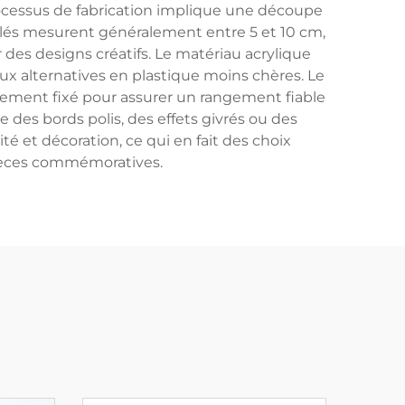
rocessus de fabrication implique une découpe
e-clés mesurent généralement entre 5 et 10 cm,
des designs créatifs. Le matériau acrylique
aux alternatives en plastique moins chères. Le
dement fixé pour assurer un rangement fiable
des bords polis, des effets givrés ou des
ité et décoration, ce qui en fait des choix
pièces commémoratives.