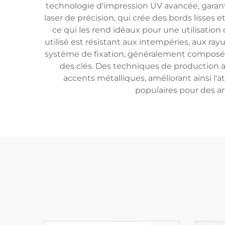
technologie d'impression UV avancée, garant
laser de précision, qui crée des bords lisses
ce qui les rend idéaux pour une utilisation
utilisé est résistant aux intempéries, aux ra
système de fixation, généralement composé d
des clés. Des techniques de production a
accents métalliques, améliorant ainsi l'at
populaires pour des a