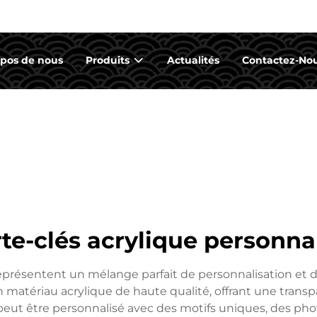
opos de nous
Produits
Actualités
Contactez-No
te-clés acrylique personna
représentent un mélange parfait de personnalisation et d
n matériau acrylique de haute qualité, offrant une trans
eut être personnalisé avec des motifs uniques, des photo