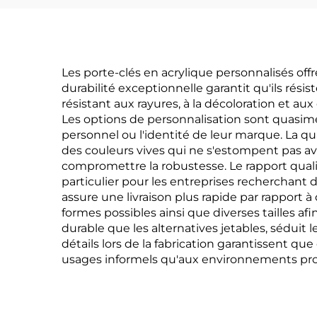
Les porte-clés en acrylique personnalisés of
durabilité exceptionnelle garantit qu'ils rési
résistant aux rayures, à la décoloration et a
Les options de personnalisation sont quasimen
personnel ou l'identité de leur marque. La qu
des couleurs vives qui ne s'estompent pas ave
compromettre la robustesse. Le rapport quali
particulier pour les entreprises recherchant 
assure une livraison plus rapide par rapport 
formes possibles ainsi que diverses tailles af
durable que les alternatives jetables, séduit
détails lors de la fabrication garantissent q
usages informels qu'aux environnements pro