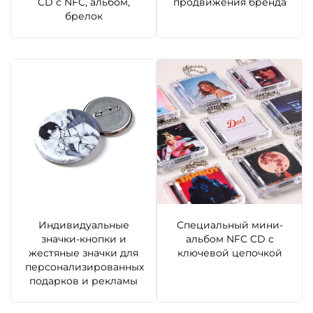
CD с NFC, альбом,
продвижения бренда
брелок
Индивидуальные
Специальный мини-
значки-кнопки и
альбом NFC CD с
жестяные значки для
ключевой цепочкой
персонализированных
подарков и рекламы