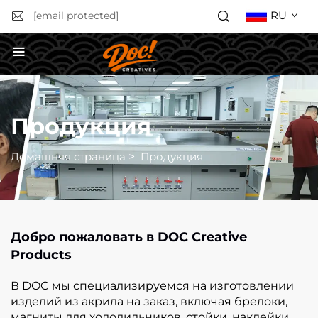
RU
[email protected]
Получить расчёт стоимости
Продукция
Домашняя страница
>
Продукция
Добро пожаловать в DOC Creative
Products
В DOC мы специализируемся на изготовлении
изделий из акрила на заказ, включая брелоки,
магниты для холодильников, стойки, наклейки,