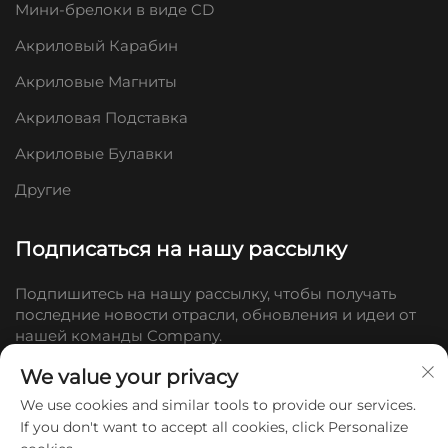
Мини-брелоки в виде CD
Акриловый Карабин
Акриловые Магниты
Акриловая Подставка
Акриловые Булавки
Другие
Подписаться на нашу рассылку
Подпишитесь на нашу рассылку, чтобы получать
последние новости отрасли, обновления и идеи от
нашей команды Company.
We value your privacy
Подписаться
We use cookies and similar tools to provide our services.
If you don't want to accept all cookies, click Personalize