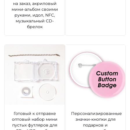
на заказ, акриловый
мини-альбом своими
руками, идол, NFC,
музыкальный CD-
брелок
Готовый к отправке
Персонализированные
оптовый набор мини
значки-кнопки для
пустых футляров для
подарков и