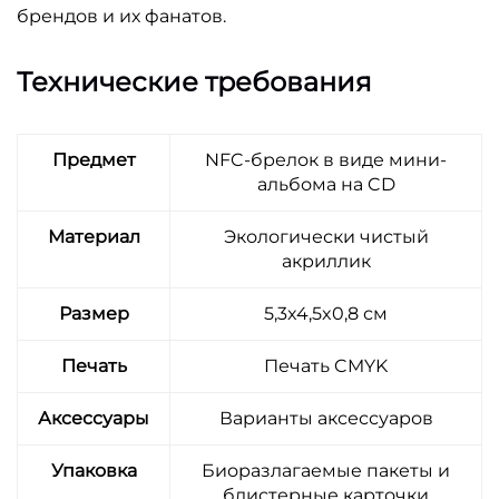
брендов и их фанатов.
Технические требования
Предмет
NFC-брелок в виде мини-
альбома на CD
Материал
Экологически чистый
акриллик
Размер
5,3x4,5x0,8 см
Печать
Печать CMYK
Аксессуары
Варианты аксессуаров
Упаковка
Биоразлагаемые пакеты и
блистерные карточки