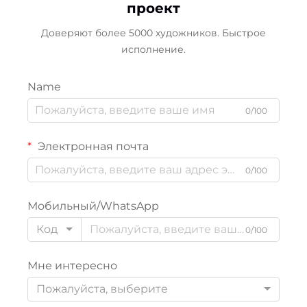
проект
Доверяют более 5000 художников. Быстрое
исполнение.
Name
0/100
Электронная почта
0/100
Мобильный/WhatsApp
Код
0/100
Мне интересно
Пожалуйста, выберите