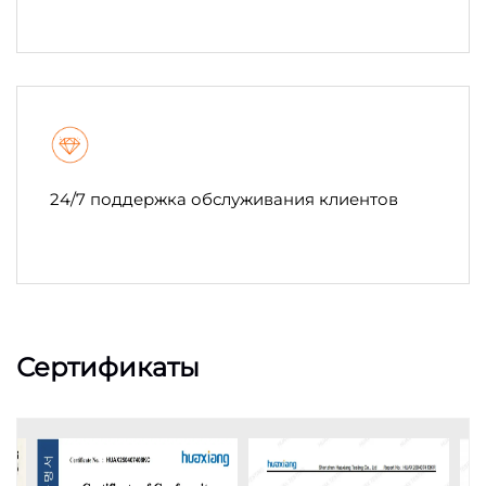
24/7 поддержка обслуживания клиентов
Сертификаты