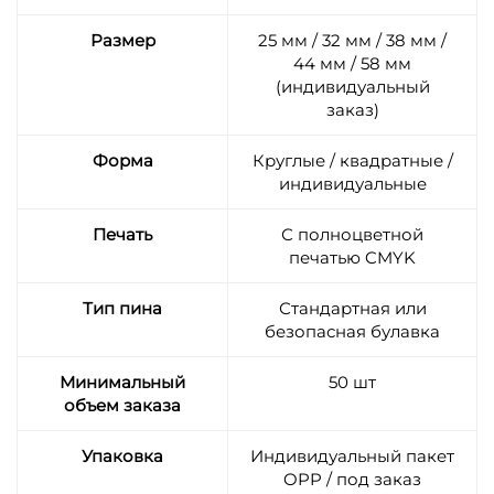
Размер
25 мм / 32 мм / 38 мм /
44 мм / 58 мм
(индивидуальный
заказ)
Форма
Круглые / квадратные /
индивидуальные
Печать
С полноцветной
печатью CMYK
Тип пина
Стандартная или
безопасная булавка
Минимальный
50 шт
объем заказа
Упаковка
Индивидуальный пакет
OPP / под заказ