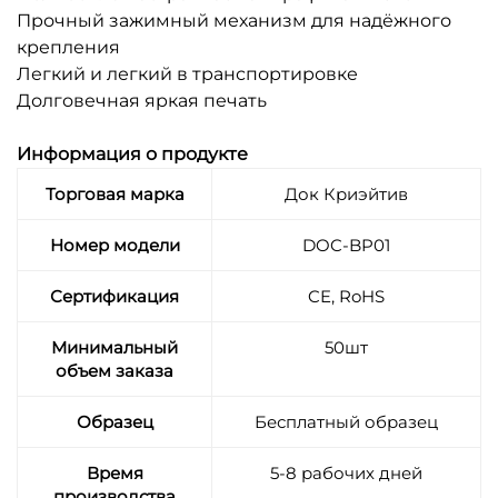
Прочный зажимный механизм для надёжного
крепления
Легкий и легкий в транспортировке
Долговечная яркая печать
Информация о продукте
Торговая марка
Док Криэйтив
Номер модели
DOC-BP01
Сертификация
CE, RoHS
Минимальный
50шт
объем заказа
Образец
Бесплатный образец
Время
5-8 рабочих дней
производства