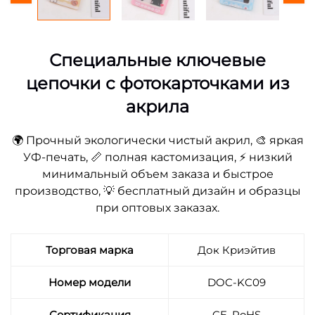
Специальные ключевые
цепочки с фотокарточками из
акрила
🌍 Прочный экологически чистый акрил, 🎨 яркая
УФ-печать, 📏 полная кастомизация, ⚡ низкий
минимальный объем заказа и быстрое
производство, 💡 бесплатный дизайн и образцы
при оптовых заказах.
Торговая марка
Док Криэйтив
Номер модели
DOC-KC09
Сертификация
CE, RoHS