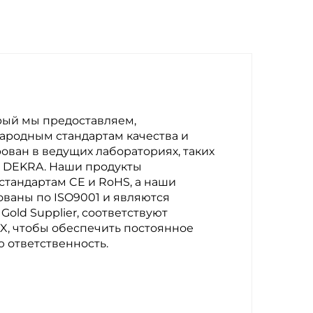
рый мы предоставляем,
ародным стандартам качества и
ован в ведущих лабораториях, таких
S и DEKRA. Наши продукты
тандартам CE и RoHS, а наши
ваны по ISO9001 и являются
Gold Supplier, соответствуют
X, чтобы обеспечить постоянное
ю ответственность.