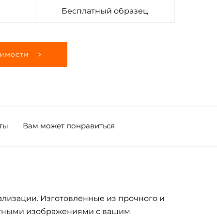
Бесплатный образец
оимости
ты
Вам может понравиться
ализации. Изготовленные из прочного и
ветными изображениями с вашим