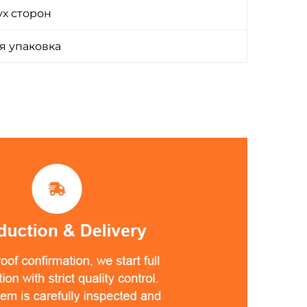
ух сторон
я упаковка