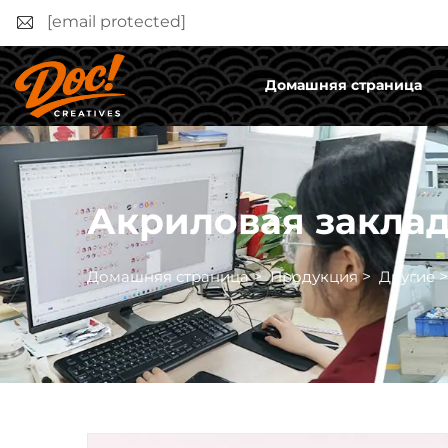
[email protected]
Домашняя страница
Акриловая закла
Домашняя страница
>
Продукция
>
Другие