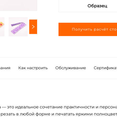
Образец
Получить расчёт ст
вания
Как настроить
Обслуживание
Сертифика
 — это идеальное сочетание практичности и персон
вырезать в любой форме и печатать яркими полноц