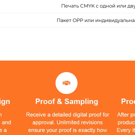
Печать CMYK с одной или дв
Пакет OPP или индивидуальна