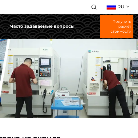
RU
Получить
и
Часто задаваемые вопросы
расчёт
стоимости