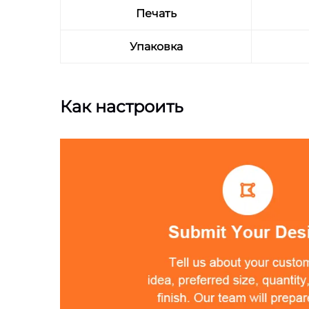
Печать
Упаковка
Как настроить