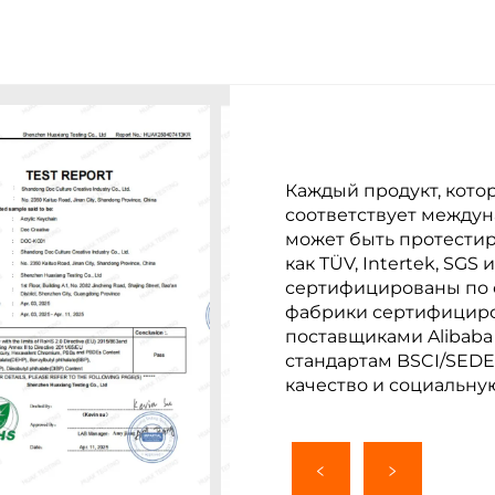
Каждый продукт, кото
соответствует междун
может быть протестир
как TÜV, Intertek, SG
сертифицированы по с
фабрики сертифициро
поставщиками Alibaba 
стандартам BSCI/SEDE
качество и социальну