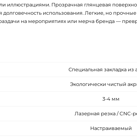
и иллюстрациями. Прозрачная глянцевая поверхнос
я долговечность использования. Легкие, но прочные
, раздачи на мероприятиях или мерча бренда — пре
Специальная закладка из 
Экологически чистый ак
3-4 мм
Лазерная резка / CNC-р
Настраиваемый