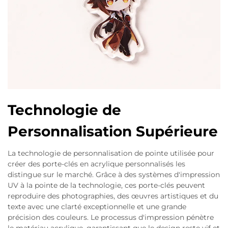
Technologie de
Personnalisation Supérieure
La technologie de personnalisation de pointe utilisée pour
créer des porte-clés en acrylique personnalisés les
distingue sur le marché. Grâce à des systèmes d'impression
UV à la pointe de la technologie, ces porte-clés peuvent
reproduire des photographies, des œuvres artistiques et du
texte avec une clarté exceptionnelle et une grande
précision des couleurs. Le processus d'impression pénètre