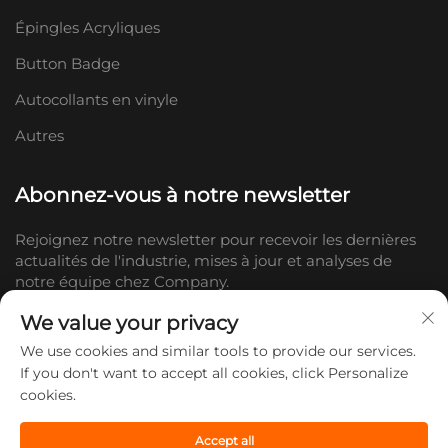
Épingles Acryliques
Button Badge
Autocollants en vinyle
Autres
Abonnez-vous à notre newsletter
Rejoignez notre newsletter pour recevoir les dernières
actualités de l'industrie, mises à jour et analyses de
notre équipe chez Company.
We value your privacy
S'abonner
We use cookies and similar tools to provide our services.
If you don't want to accept all cookies, click Personalize
cookies.
Copyright © 2026 Shandong Doc Culture Creative Industry Co., Ltd.
Tous droits réservés. -
Politique de confidentialité
Accept all