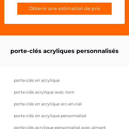
Obtenir une estimation de prix
porte-clés acryliques personnalisés
porte-clés en acrylique
porte-clés acrylique avec nom
porte-clés en acrylique arc-en-ciel
porte-clés en acrylique personnalisé
porte-clés acrylique personnalisé avec aimant