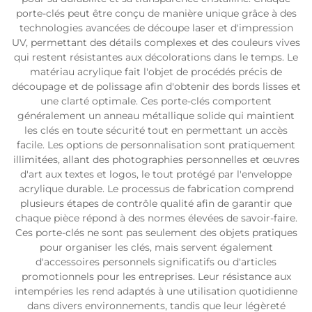
porte-clés peut être conçu de manière unique grâce à des
technologies avancées de découpe laser et d'impression
UV, permettant des détails complexes et des couleurs vives
qui restent résistantes aux décolorations dans le temps. Le
matériau acrylique fait l'objet de procédés précis de
découpage et de polissage afin d'obtenir des bords lisses et
une clarté optimale. Ces porte-clés comportent
généralement un anneau métallique solide qui maintient
les clés en toute sécurité tout en permettant un accès
facile. Les options de personnalisation sont pratiquement
illimitées, allant des photographies personnelles et œuvres
d'art aux textes et logos, le tout protégé par l'enveloppe
acrylique durable. Le processus de fabrication comprend
plusieurs étapes de contrôle qualité afin de garantir que
chaque pièce répond à des normes élevées de savoir-faire.
Ces porte-clés ne sont pas seulement des objets pratiques
pour organiser les clés, mais servent également
d'accessoires personnels significatifs ou d'articles
promotionnels pour les entreprises. Leur résistance aux
intempéries les rend adaptés à une utilisation quotidienne
dans divers environnements, tandis que leur légèreté