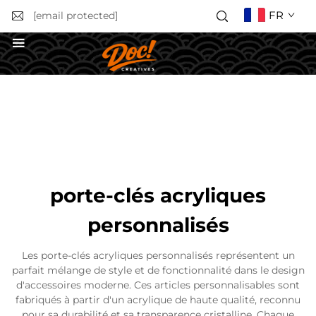
FR
[email protected]
Obtenir un devis
porte-clés acryliques
personnalisés
Les porte-clés acryliques personnalisés représentent un
parfait mélange de style et de fonctionnalité dans le design
d'accessoires moderne. Ces articles personnalisables sont
fabriqués à partir d'un acrylique de haute qualité, reconnu
pour sa durabilité et sa transparence cristalline. Chaque