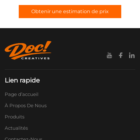
Obtenir une estimation de prix
Lien rapide
Page d’accueil
À Propos De Nous
Produits
Actualités
Contactez-Nous