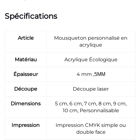
Spécifications
Article
Mousqueton personnalisé en
acrylique
Matériau
Acrylique Écologique
Épaisseur
4 mm
,5MM
Découpe
Découpe laser
Dimensions
5 cm, 6 cm, 7 cm, 8 cm, 9 cm,
10 cm, Personnalisable
Impression
Impression CMYK simple ou
double face