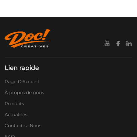
Lien rapide
Page D’Accueil
À propos de nous
Produits
Actualités
Contactez-Nous
FAQ