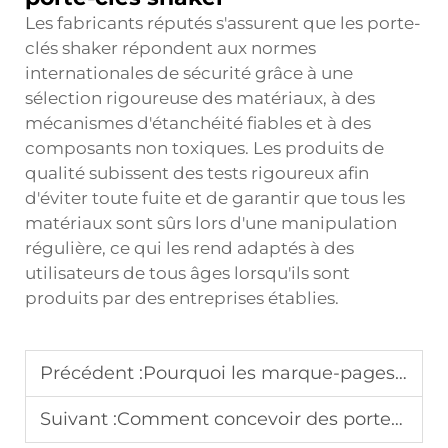
Les fabricants réputés s'assurent que les porte-
clés shaker répondent aux normes
internationales de sécurité grâce à une
sélection rigoureuse des matériaux, à des
mécanismes d'étanchéité fiables et à des
composants non toxiques. Les produits de
qualité subissent des tests rigoureux afin
d'éviter toute fuite et de garantir que tous les
matériaux sont sûrs lors d'une manipulation
régulière, ce qui les rend adaptés à des
utilisateurs de tous âges lorsqu'ils sont
produits par des entreprises établies.
Précédent :
Pourquoi les marque-pages acryliques sont-ils parfaits pour le branding et l'usage promotionnel
Suivant :
Comment concevoir des porte-clés à breloques OEM pour la vente au détail et les campagnes promotionnelles