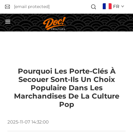
FR
[email protected]
Obtenir un devis
Pourquoi Les Porte-Clés À
Secouer Sont-Ils Un Choix
Populaire Dans Les
Marchandises De La Culture
Pop
2025-11-07 14:32:00