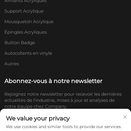
Aimants Acryliques
Support Acrylique
Mousqueton Acrylique
Épingles Acryliques
Button Badge
Autocollants en vinyle
Autres
Abonnez-vous à notre newsletter
Rejoignez notre newsletter pour recevoir les dernières
actualités de l'industrie, mises à jour et analyses de
notre équipe chez Company.
We value your privacy
S'abonner
We use cookies and similar tools to provide our services.