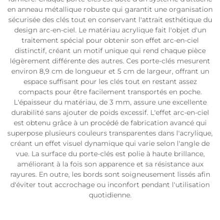
en anneau métallique robuste qui garantit une organisation
sécurisée des clés tout en conservant l'attrait esthétique du
design arc-en-ciel. Le matériau acrylique fait l'objet d'un
traitement spécial pour obtenir son effet arc-en-ciel
distinctif, créant un motif unique qui rend chaque pièce
légèrement différente des autres. Ces porte-clés mesurent
environ 8,9 cm de longueur et 5 cm de largeur, offrant un
espace suffisant pour les clés tout en restant assez
compacts pour être facilement transportés en poche.
L'épaisseur du matériau, de 3 mm, assure une excellente
durabilité sans ajouter de poids excessif. L'effet arc-en-ciel
est obtenu grâce à un procédé de fabrication avancé qui
superpose plusieurs couleurs transparentes dans l'acrylique,
créant un effet visuel dynamique qui varie selon l'angle de
vue. La surface du porte-clés est polie à haute brillance,
améliorant à la fois son apparence et sa résistance aux
rayures. En outre, les bords sont soigneusement lissés afin
d'éviter tout accrochage ou inconfort pendant l'utilisation
quotidienne.