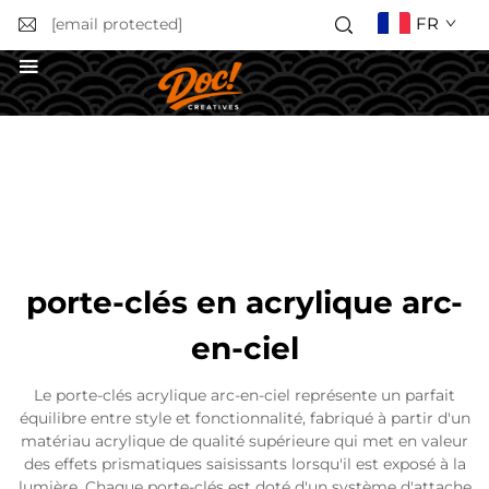
FR
[email protected]
Obtenir un devis
porte-clés en acrylique arc-
en-ciel
Le porte-clés acrylique arc-en-ciel représente un parfait
équilibre entre style et fonctionnalité, fabriqué à partir d'un
matériau acrylique de qualité supérieure qui met en valeur
des effets prismatiques saisissants lorsqu'il est exposé à la
lumière. Chaque porte-clés est doté d'un système d'attache