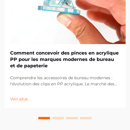
Comment concevoir des pinces en acrylique
PP pour les marques modernes de bureau
et de papeterie
Comprendre les accessoires de bureau modernes :
l'évolution des clips en PP acrylique. Le marché des
fournitures de bureau a considérablement évolué au
cours de la dernière décennie, les clips en PP
Voir plus
acrylique s'imposant comme un élément essentiel
des espaces de travail contemporains. Ces solutions
polyvalentes...