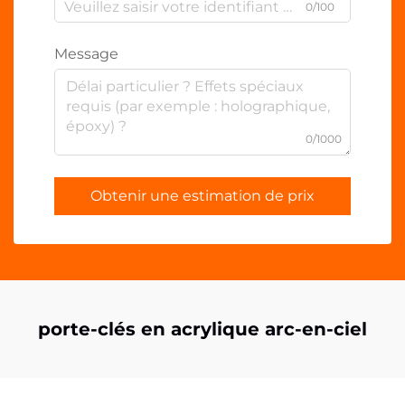
0/100
Message
0/1000
Obtenir une estimation de prix
porte-clés en acrylique arc-en-ciel