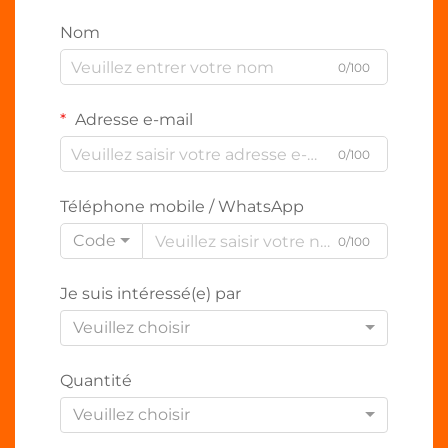
Nom
0/100
Adresse e-mail
0/100
Téléphone mobile / WhatsApp
Code
0/100
Je suis intéressé(e) par
Veuillez choisir
Quantité
Veuillez choisir