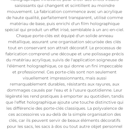
saisissants qui changent et scintillent au moindre
mouvement. La fabrication commence avec un acrylique
de haute qualité, parfaitement transparent, utilisé comme
matériau de base, puis enrichi d'un film holographique
spécial qui produit un effet irisé, semblable à un arc-en-ciel.
Chaque porte-clés est équipé d'un solide anneau
métallique, assurant une organisation sécurisée des clés
tout en conservant son attrait décoratif. Le processus de
fabrication comprend une découpe et une polissage précis
du matériau acrylique, suivis de l'application soigneuse de
l'élément holographique, ce qui donne un fini impeccable
et professionnel. Ces porte-clés sont non seulement
visuellement impressionnants, mais aussi
remarquablement durables, résistants aux rayures, aux
dommages causés par l'eau et à l'usure quotidienne. Leur
légèreté les rend pratiques à emporter au quotidien, tandis
que l'effet holographique ajoute une touche distinctive qui
les différencie des porte-clés classiques. La polyvalence de
ces accessoires va au-delà de la simple organisation des
clés, car ils peuvent servir de beaux éléments décoratifs
pour les sacs, les sacs à dos ou tout autre objet personnel