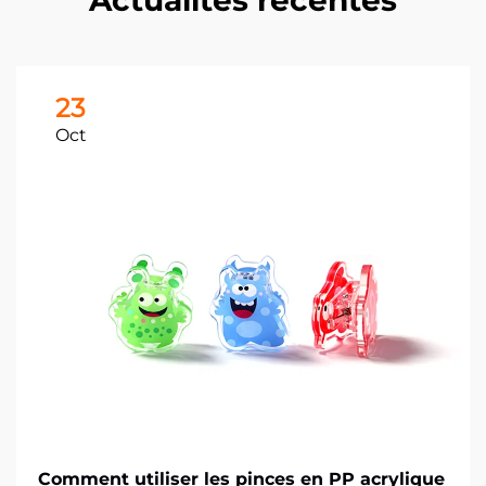
Actualités récentes
23
Oct
Comment utiliser les pinces en PP acrylique