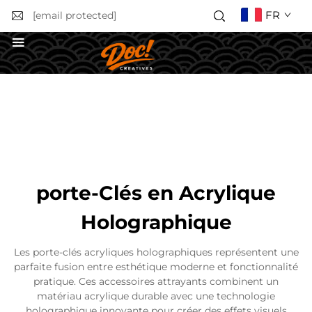
FR
[email protected]
Obtenir un devis
porte-Clés en Acrylique
Holographique
Les porte-clés acryliques holographiques représentent une
parfaite fusion entre esthétique moderne et fonctionnalité
pratique. Ces accessoires attrayants combinent un
matériau acrylique durable avec une technologie
holographique innovante pour créer des effets visuels