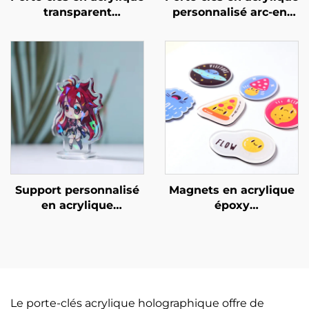
transparent
personnalisé arc-en-
personnalisé
ciel
Support personnalisé
Magnets en acrylique
en acrylique
époxy
holographique
personnalisables
Le porte-clés acrylique holographique offre de