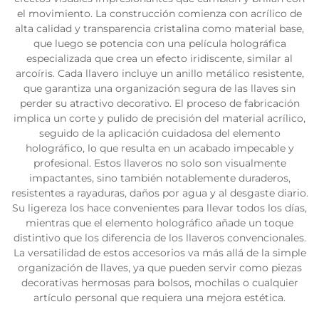
el movimiento. La construcción comienza con acrílico de
alta calidad y transparencia cristalina como material base,
que luego se potencia con una película holográfica
especializada que crea un efecto iridiscente, similar al
arcoíris. Cada llavero incluye un anillo metálico resistente,
que garantiza una organización segura de las llaves sin
perder su atractivo decorativo. El proceso de fabricación
implica un corte y pulido de precisión del material acrílico,
seguido de la aplicación cuidadosa del elemento
holográfico, lo que resulta en un acabado impecable y
profesional. Estos llaveros no solo son visualmente
impactantes, sino también notablemente duraderos,
resistentes a rayaduras, daños por agua y al desgaste diario.
Su ligereza los hace convenientes para llevar todos los días,
mientras que el elemento holográfico añade un toque
distintivo que los diferencia de los llaveros convencionales.
La versatilidad de estos accesorios va más allá de la simple
organización de llaves, ya que pueden servir como piezas
decorativas hermosas para bolsos, mochilas o cualquier
artículo personal que requiera una mejora estética.