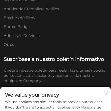
Abridor de Cremallera Acrílico
Broches Acrílicos
Button Badge
Adhesivos De Vinilo
Otros
Suscríbase a nuestro boletín informativo
Únete a nuestro boletín para recibir las últimas noticias
del sector, actualizaciones y opiniones de nuestro
equipo en Company.
We value your privacy
Suscribirse
We use cookies and similar tools to provide our services.
If you don't want to accept all cookies, click Personalize