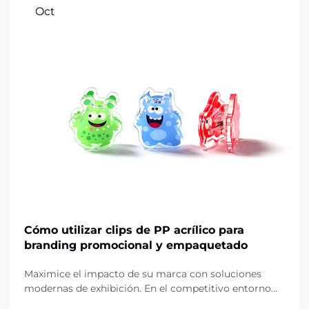
Oct
Cómo utilizar clips de PP acrílico para
branding promocional y empaquetado
Maximice el impacto de su marca con soluciones
modernas de exhibición. En el competitivo entorno
actual del comercio minorista y el marketing, los