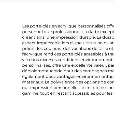
Les porte-clés en acrylique personnalisés o
personnel que professionnel. La clarté except
créant ainsi une impression durable. La durab
aspect impeccable lors d'une utilisation quo
précis des couleurs, des variations de taille 
l'acrylique rend ces porte-clés agréables à t
vie dans diverses conditions environnemental
personnalisés, offre une excellente valeur, 
déploiement rapide pour des campagnes mar
également des avantages environnementaux, c
matériaux. La polyvalence des options de con
ou l'expression personnelle. Le fini profes
gamme, tout en restant accessibles pour les