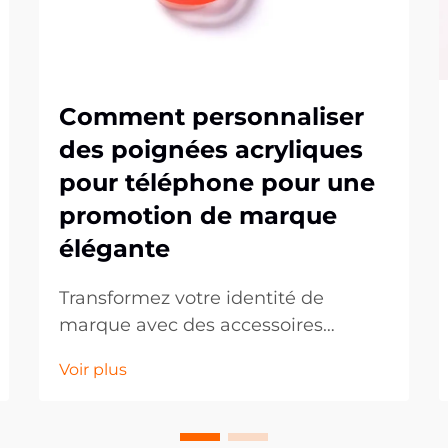
Comment personnaliser
des poignées acryliques
pour téléphone pour une
promotion de marque
élégante
Transformez votre identité de
marque avec des accessoires
téléphoniques personnalisés. Dans
Voir plus
un monde axé sur le numérique, les
accessoires mobiles sont devenus
des outils marketing puissants qui