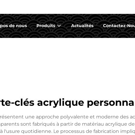
opos de nous
Produits
Actualités
Contactez-No
te-clés acrylique personna
présentent une approche polyvalente et moderne des acces
sparents sont fabriqués à partir de matériau acrylique d
à l'usure quotidienne. Le processus de fabrication impl