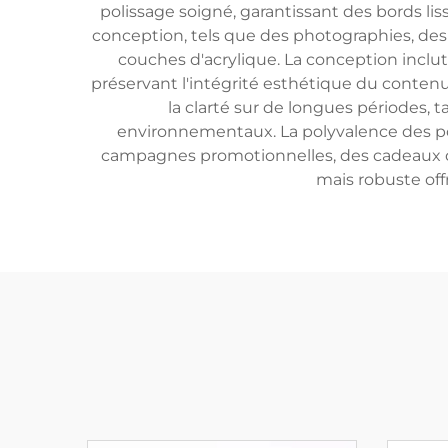
polissage soigné, garantissant des bords liss
conception, tels que des photographies, des
couches d'acrylique. La conception inclu
préservant l'intégrité esthétique du conten
la clarté sur de longues périodes, 
environnementaux. La polyvalence des por
campagnes promotionnelles, des cadeaux d'
mais robuste off