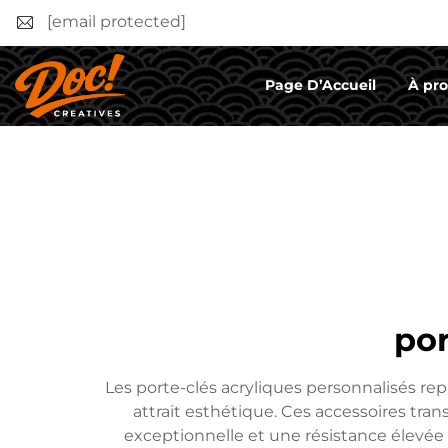
[email protected]
Page D’Accueil
À pr
por
Les porte-clés acryliques personnalisés re
attrait esthétique. Ces accessoires tran
exceptionnelle et une résistance élevée 