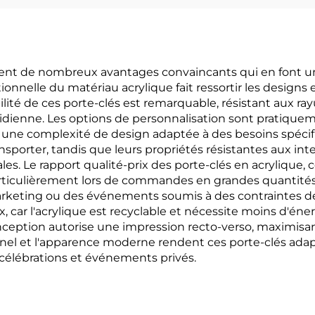
ffrent de nombreux avantages convaincants qui en font u
ionnelle du matériau acrylique fait ressortir les designs
ilité de ces porte-clés est remarquable, résistant aux ra
tidienne. Les options de personnalisation sont pratique
et une complexité de design adaptée à des besoins spécifi
ransporter, tandis que leurs propriétés résistantes aux 
es. Le rapport qualité-prix des porte-clés en acrylique,
particulièrement lors de commandes en grandes quantités
keting ou des événements soumis à des contraintes de
ar l'acrylique est recyclable et nécessite moins d'éne
ception autorise une impression recto-verso, maximisant
sionnel et l'apparence moderne rendent ces porte-clés a
 célébrations et événements privés.