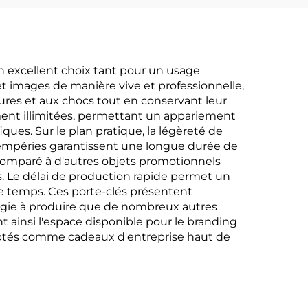
n excellent choix tant pour un usage
 et images de manière vive et professionnelle,
yures et aux chocs tout en conservant leur
ment illimitées, permettant un appariement
ques. Sur le plan pratique, la légèreté de
intempéries garantissent une longue durée de
 comparé à d'autres objets promotionnels
. Le délai de production rapide permet un
 temps. Ces porte-clés présentent
rgie à produire que de nombreux autres
 ainsi l'espace disponible pour le branding
daptés comme cadeaux d'entreprise haut de