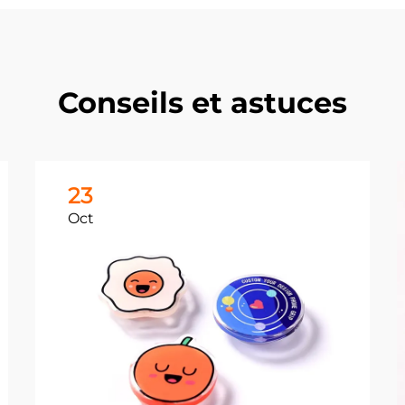
Conseils et astuces
23
Oct