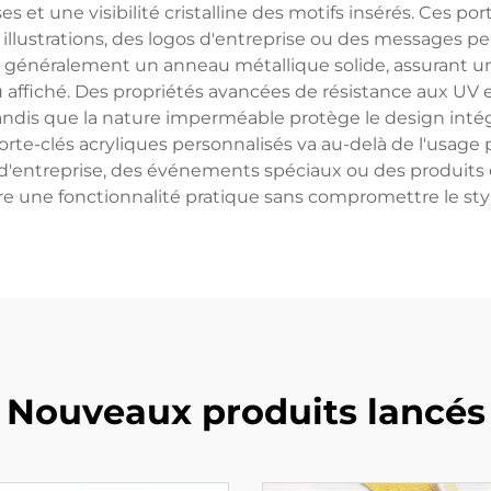
es et une visibilité cristalline des motifs insérés. Ces 
 illustrations, des logos d'entreprise ou des messages p
t généralement un anneau métallique solide, assurant un
u affiché. Des propriétés avancées de résistance aux 
tandis que la nature imperméable protège le design intég
te-clés acryliques personnalisés va au-delà de l'usage p
entreprise, des événements spéciaux ou des produits en
re une fonctionnalité pratique sans compromettre le style 
Nouveaux produits lancés