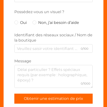
Possédez-vous un visuel ?
Oui
Non, j’ai besoin d’aide
Identifiant des réseaux sociaux / Nom de
la boutique
0/100
Message
0/1000
Obtenir une estimation de prix