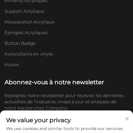
Aimants Acryliques
Support Acrylique
Mousqueton Acrylique
Épingles Acryliques
Button Badge
Autocollants en vinyle
Autres
Abonnez-vous à notre newsletter
Rejoignez notre newsletter pour recevoir les dernières
actualités de l'industrie, mises à jour et analyses de
notre équipe chez Company.
We value your privacy
S'abonner
We use cookies and similar tools to provide our services.