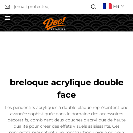
FR
[email protected]
Obtenir un devis
breloque acrylique double
face
Les pendentifs acryliques à double plaque représentent une
avancée sophistiquée dans le domaine des accessoires
décoratifs, combinant deux couches d'acrylique de haute
qualité pour créer des effets visuels saisissants. Ces
pendentifs présentent une construction unique où deux