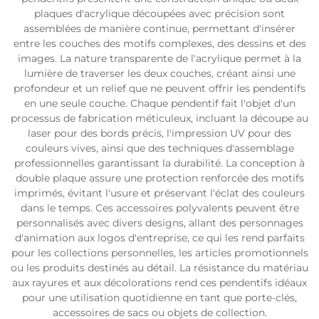
plaques d'acrylique découpées avec précision sont
assemblées de manière continue, permettant d'insérer
entre les couches des motifs complexes, des dessins et des
images. La nature transparente de l'acrylique permet à la
lumière de traverser les deux couches, créant ainsi une
profondeur et un relief que ne peuvent offrir les pendentifs
en une seule couche. Chaque pendentif fait l'objet d'un
processus de fabrication méticuleux, incluant la découpe au
laser pour des bords précis, l'impression UV pour des
couleurs vives, ainsi que des techniques d'assemblage
professionnelles garantissant la durabilité. La conception à
double plaque assure une protection renforcée des motifs
imprimés, évitant l'usure et préservant l'éclat des couleurs
dans le temps. Ces accessoires polyvalents peuvent être
personnalisés avec divers designs, allant des personnages
d'animation aux logos d'entreprise, ce qui les rend parfaits
pour les collections personnelles, les articles promotionnels
ou les produits destinés au détail. La résistance du matériau
aux rayures et aux décolorations rend ces pendentifs idéaux
pour une utilisation quotidienne en tant que porte-clés,
accessoires de sacs ou objets de collection.