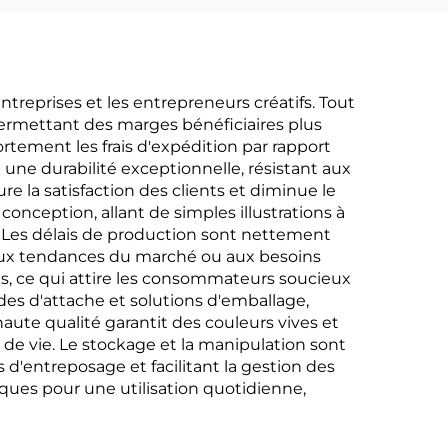
treprises et les entrepreneurs créatifs. Tout
 permettant des marges bénéficiaires plus
rtement les frais d'expédition par rapport
 une durabilité exceptionnelle, résistant aux
 la satisfaction des clients et diminue le
onception, allant de simples illustrations à
 Les délais de production sont nettement
 aux tendances du marché ou aux besoins
es, ce qui attire les consommateurs soucieux
des d'attache et solutions d'emballage,
ute qualité garantit des couleurs vives et
e de vie. Le stockage et la manipulation sont
ts d'entreposage et facilitant la gestion des
iques pour une utilisation quotidienne,