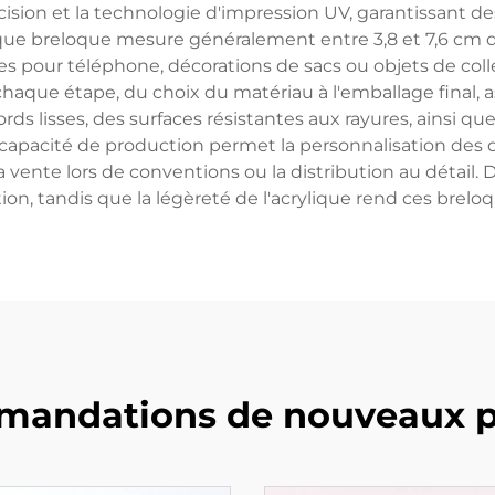
écision et la technologie d'impression UV, garantissant 
que breloque mesure généralement entre 3,8 et 7,6 cm de 
ires pour téléphone, décorations de sacs ou objets de coll
haque étape, du choix du matériau à l'emballage final, 
ds lisses, des surfaces résistantes aux rayures, ainsi qu
 capacité de production permet la personnalisation des des
a vente lors de conventions ou la distribution au détail
tion, tandis que la légèreté de l'acrylique rend ces brel
andations de nouveaux p