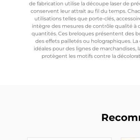
de fabrication utilise la découpe laser de pr
conservent leur attrait au fil du temps. Cha
utilisations telles que porte-clés, accesso
intègre des mesures de contrôle qualité à c
quantités. Ces breloques présentent des bor
des effets pailletés ou holographiques. La
idéales pour des lignes de marchandises, l
protègent les motifs contre la décolora
Recomm