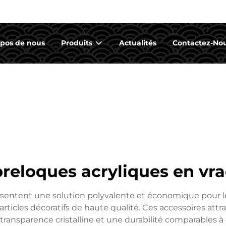
opos de nous
Produits
Actualités
Contactez-No
breloques acryliques en vra
ésentent une solution polyvalente et économique pour les
rticles décoratifs de haute qualité. Ces accessoires attr
 transparence cristalline et une durabilité comparables à