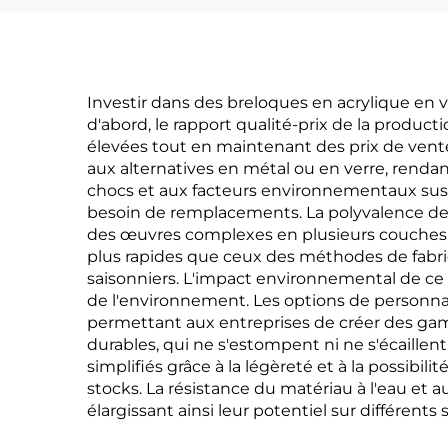
Investir dans des breloques en acrylique en v
d'abord, le rapport qualité-prix de la produc
élevées tout en maintenant des prix de vente 
aux alternatives en métal ou en verre, rendan
chocs et aux facteurs environnementaux susce
besoin de remplacements. La polyvalence de l'
des œuvres complexes en plusieurs couches, 
plus rapides que ceux des méthodes de fabri
saisonniers. L'impact environnemental de ce 
de l'environnement. Les options de personnal
permettant aux entreprises de créer des gam
durables, qui ne s'estompent ni ne s'écaillent
simplifiés grâce à la légèreté et à la possibil
stocks. La résistance du matériau à l'eau et 
élargissant ainsi leur potentiel sur différe