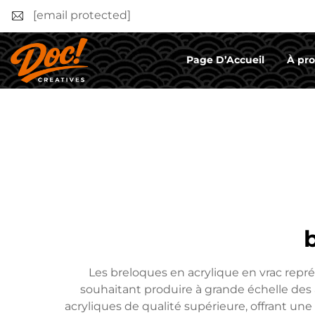
[email protected]
Page D’Accueil
À pr
Les breloques en acrylique en vrac repr
souhaitant produire à grande échelle des a
acryliques de qualité supérieure, offrant une