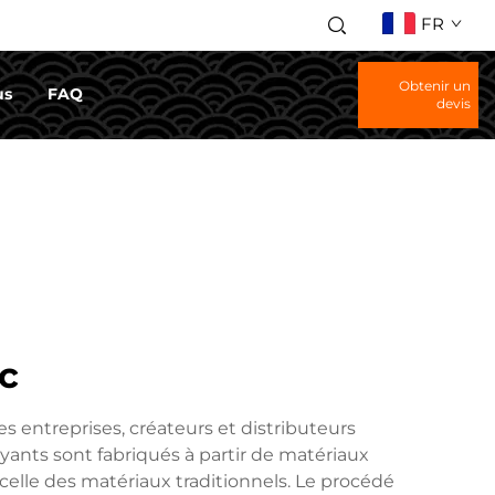
FR
Obtenir un
us
FAQ
devis
c
 entreprises, créateurs et distributeurs
ayants sont fabriqués à partir de matériaux
 celle des matériaux traditionnels. Le procédé