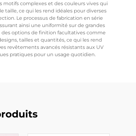
des motifs complexes et des couleurs vives qui
taille, ce qui les rend idéales pour diverses
ection. Le processus de fabrication en série
assurant ainsi une uniformité sur de grandes
e des options de finition facultatives comme
igns, tailles et quantités, ce qui les rend
. Des revêtements avancés résistants aux UV
oques pratiques pour un usage quotidien.
roduits