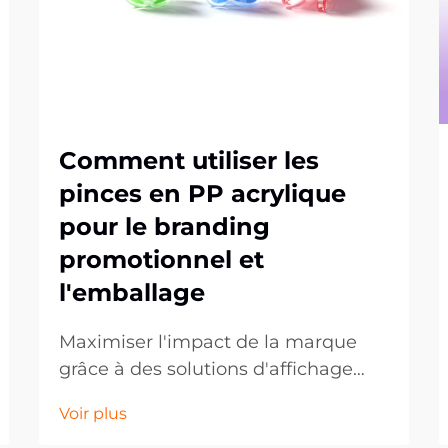
Comment utiliser les
pinces en PP acrylique
pour le branding
promotionnel et
l'emballage
Maximiser l'impact de la marque
grâce à des solutions d'affichage
modernes. Dans le paysage
Voir plus
concurrentiel actuel du commerce