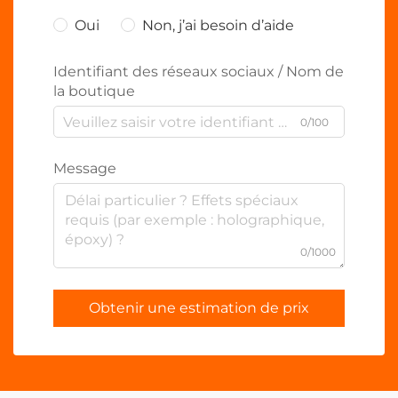
Oui
Non, j’ai besoin d’aide
Identifiant des réseaux sociaux / Nom de
la boutique
0/100
Message
0/1000
Obtenir une estimation de prix