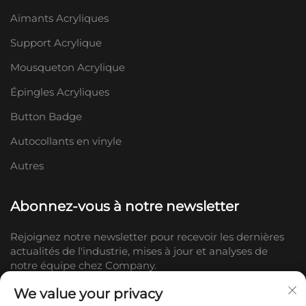
Aimants Acryliques
Support Acrylique
Mousqueton Acrylique
Épingles Acryliques
Button Badge
Autocollants en vinyle
Autres
Abonnez-vous à notre newsletter
Rejoignez notre newsletter pour recevoir les dernières
actualités de l'industrie, mises à jour et analyses de
notre équipe chez Company.
We value your privacy
S'abonner