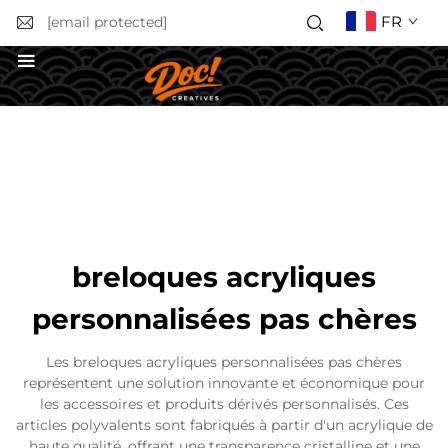
FR
[email protected]
Obtenir un devis
breloques acryliques
personnalisées pas chères
Les breloques acryliques personnalisées pas chères
représentent une solution innovante et économique pour
les accessoires et produits dérivés personnalisés. Ces
articles polyvalents sont fabriqués à partir d'un acrylique de
haute qualité, offrant une transparence cristalline et une