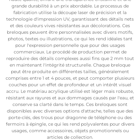
grande durabilité à un prix abordable. Le processus de
fabrication utilise la découpe laser de précision et la
technologie d'impression UV, garantissant des détails nets
et des couleurs vives résistantes aux décolorations. Ces
breloques peuvent être personnalisées avec divers motifs,
photos, textes ou illustrations, ce qui les rend idéales tant
pour l'expression personnelle que pour des usages
commerciaux. Le procédé de production permet de
reproduire des détails complexes aussi fins que 2 mm tout
en maintenant l'intégrité structurelle. Chaque breloque
peut être produite en différentes tailles, généralement
comprises entre 1 et 4 pouces, et peut comporter plusieurs
couches pour un effet de profondeur et un intérêt visuel
accru. Le matériau acrylique utilisé est léger mais robuste,
résistant aux rayures et aux dommages causés par l'eau, et
conserve sa clarté dans le temps. Ces breloques sont
disponibles avec diverses options d'attache, telles que des
porte-clés, des trous pour dragonne de téléphone ou des
fermoirs à épingle, ce qui les rend polyvalentes pour divers
usages, comme accessoires, objets promotionnels ou
articles de collection.