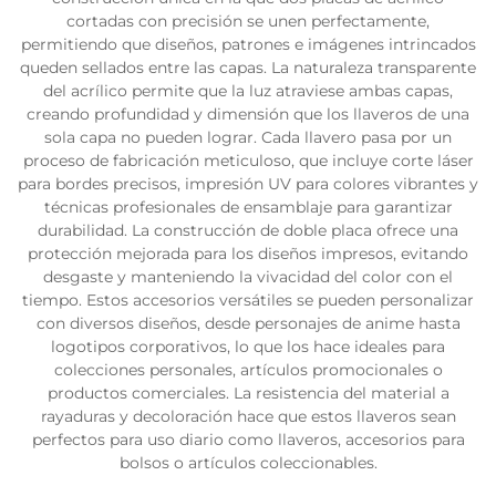
cortadas con precisión se unen perfectamente,
permitiendo que diseños, patrones e imágenes intrincados
queden sellados entre las capas. La naturaleza transparente
del acrílico permite que la luz atraviese ambas capas,
creando profundidad y dimensión que los llaveros de una
sola capa no pueden lograr. Cada llavero pasa por un
proceso de fabricación meticuloso, que incluye corte láser
para bordes precisos, impresión UV para colores vibrantes y
técnicas profesionales de ensamblaje para garantizar
durabilidad. La construcción de doble placa ofrece una
protección mejorada para los diseños impresos, evitando
desgaste y manteniendo la vivacidad del color con el
tiempo. Estos accesorios versátiles se pueden personalizar
con diversos diseños, desde personajes de anime hasta
logotipos corporativos, lo que los hace ideales para
colecciones personales, artículos promocionales o
productos comerciales. La resistencia del material a
rayaduras y decoloración hace que estos llaveros sean
perfectos para uso diario como llaveros, accesorios para
bolsos o artículos coleccionables.