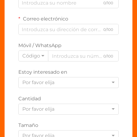
0/100
Correo electrónico
0/100
Móvil / WhatsApp
Código
0/100
Estoy interesado en
Por favor elija
Cantidad
Por favor elija
Tamaño
Por favor elija