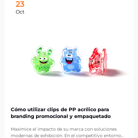
23
Oct
Cómo utilizar clips de PP acrílico para
branding promocional y empaquetado
Maximice el impacto de su marca con soluciones
modernas de exhibición. En el competitivo entorno