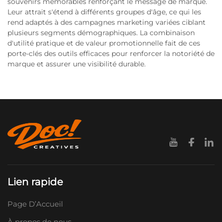
souvenirs mémorables renforçant le message de marque.
Leur attrait s'étend à différents groupes d'âge, ce qui les
rend adaptés à des campagnes marketing variées ciblant
plusieurs segments démographiques. La combinaison
d'utilité pratique et de valeur promotionnelle fait de ces
porte-clés des outils efficaces pour renforcer la notoriété de
marque et assurer une visibilité durable.
Lien rapide
Page D’Accueil
À propos de nous