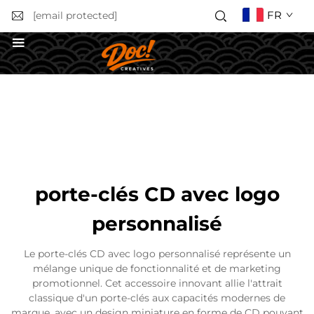
FR
[email protected]
Obtenir un devis
porte-clés CD avec logo
personnalisé
Le porte-clés CD avec logo personnalisé représente un
mélange unique de fonctionnalité et de marketing
promotionnel. Cet accessoire innovant allie l'attrait
classique d'un porte-clés aux capacités modernes de
marque, avec un design miniature en forme de CD pouvant