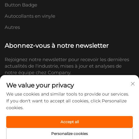
Button Badge
Autocollants en vinyle
Autres
Abonnez-vous à notre newsletter
Rejoignez notre newsletter pour recevoir les dernières
actualités de l'industrie, mises à jour et analyses de
notre équipe chez Company.
We value your privacy
S'abonner
We use cookies and similar tools to provide our services.
If you don't want to accept all cookies, click Personalize
cookies.
Copyright © 2026 Shandong Doc Culture Creative Industry Co., Ltd.
Tous droits réservés. -
Politique de confidentialité
Accept all
Personalize cookies