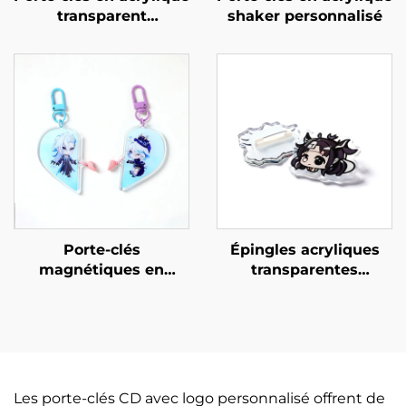
transparent
shaker personnalisé
personnalisé
Porte-clés
Épingles acryliques
magnétiques en
transparentes
acrylique
personnalisées
personnalisables
créatives
Les porte-clés CD avec logo personnalisé offrent de