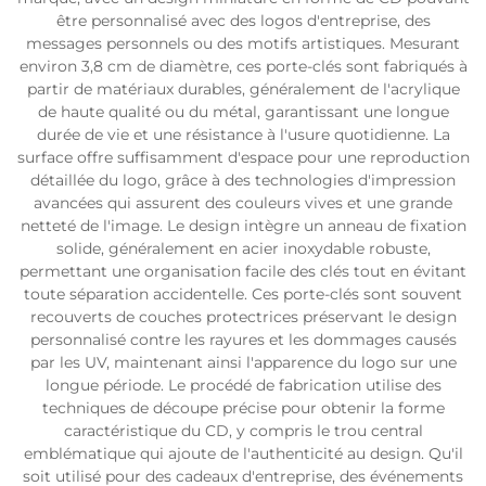
être personnalisé avec des logos d'entreprise, des
messages personnels ou des motifs artistiques. Mesurant
environ 3,8 cm de diamètre, ces porte-clés sont fabriqués à
partir de matériaux durables, généralement de l'acrylique
de haute qualité ou du métal, garantissant une longue
durée de vie et une résistance à l'usure quotidienne. La
surface offre suffisamment d'espace pour une reproduction
détaillée du logo, grâce à des technologies d'impression
avancées qui assurent des couleurs vives et une grande
netteté de l'image. Le design intègre un anneau de fixation
solide, généralement en acier inoxydable robuste,
permettant une organisation facile des clés tout en évitant
toute séparation accidentelle. Ces porte-clés sont souvent
recouverts de couches protectrices préservant le design
personnalisé contre les rayures et les dommages causés
par les UV, maintenant ainsi l'apparence du logo sur une
longue période. Le procédé de fabrication utilise des
techniques de découpe précise pour obtenir la forme
caractéristique du CD, y compris le trou central
emblématique qui ajoute de l'authenticité au design. Qu'il
soit utilisé pour des cadeaux d'entreprise, des événements