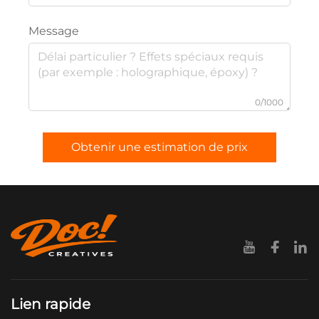
Message
0/1000
Obtenir une estimation de prix
Lien rapide