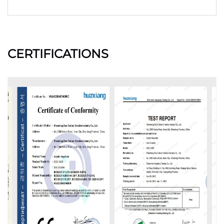
CERTIFICATIONS