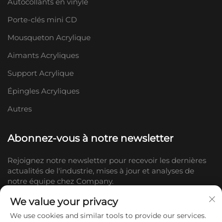
Autocollants en vinyle
Porte-clés mini CD
Mousqueton Acrylique
Aimants Acryliques
Support Acrylique
Épingles Acryliques
Autres
Abonnez-vous à notre newsletter
Rejoignez notre newsletter pour recevoir les dernières
actualités de l'industrie, mises à jour et analyses de
notre équipe chez Company.
We value your privacy
S'abonner
We use cookies and similar tools to provide our services.