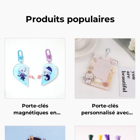
Produits populaires
Porte-clés
Porte-clés
magnétiques en
personnalisé avec
acrylique
support en acrylique
personnalisables
pour photo de carte