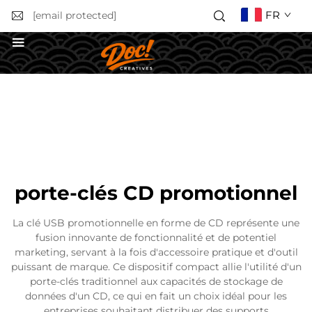
FR
[email protected]
Obtenir un devis
porte-clés CD promotionnel
La clé USB promotionnelle en forme de CD représente une
fusion innovante de fonctionnalité et de potentiel
marketing, servant à la fois d'accessoire pratique et d'outil
puissant de marque. Ce dispositif compact allie l'utilité d'un
porte-clés traditionnel aux capacités de stockage de
données d'un CD, ce qui en fait un choix idéal pour les
entreprises souhaitant distribuer des supports