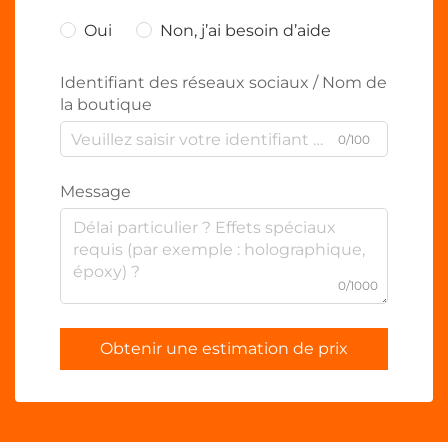
Oui
Non, j’ai besoin d’aide
Identifiant des réseaux sociaux / Nom de
la boutique
0/100
Message
0/1000
Obtenir une estimation de prix