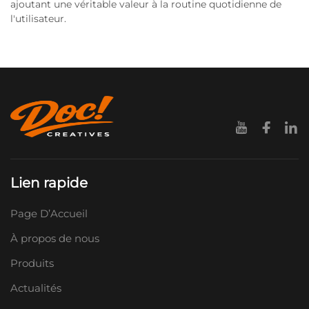
ajoutant une véritable valeur à la routine quotidienne de
l'utilisateur.
Lien rapide
Page D’Accueil
À propos de nous
Produits
Actualités