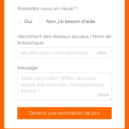
Possédez-vous un visuel ?
Oui
Non, j’ai besoin d’aide
Identifiant des réseaux sociaux / Nom de
la boutique
0/100
Message
0/1000
Obtenir une estimation de prix