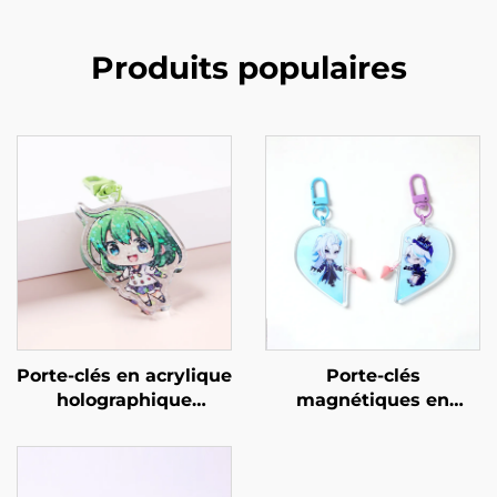
Produits populaires
Porte-clés en acrylique
Porte-clés
holographique
magnétiques en
personnalisé
acrylique
personnalisables