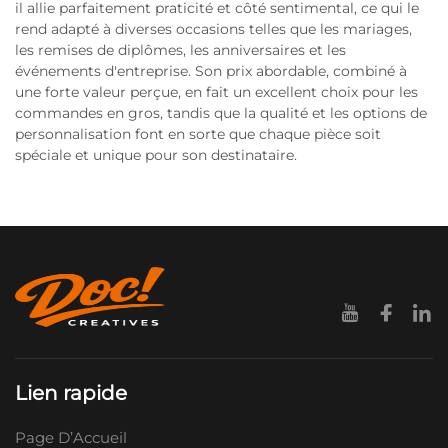
il allie parfaitement praticité et côté sentimental, ce qui le
rend adapté à diverses occasions telles que les mariages,
les remises de diplômes, les anniversaires et les
événements d'entreprise. Son prix abordable, combiné à
une forte valeur perçue, en fait un excellent choix pour les
commandes en gros, tandis que la qualité et les options de
personnalisation font en sorte que chaque pièce soit
spéciale et unique pour son destinataire.
Lien rapide
Page D’Accueil