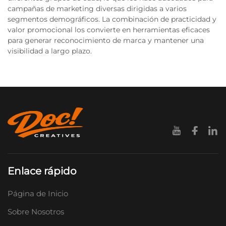
campañas de marketing diversas dirigidas a varios
segmentos demográficos. La combinación de practicidad y
valor promocional los convierte en herramientas eficaces
para generar reconocimiento de marca y mantener una
visibilidad a largo plazo.
Enlace rápido
Página de Inicio
Sobre Nosotros