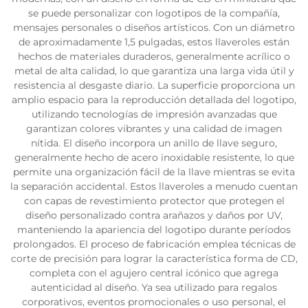
se puede personalizar con logotipos de la compañía,
mensajes personales o diseños artísticos. Con un diámetro
de aproximadamente 1,5 pulgadas, estos llaveroles están
hechos de materiales duraderos, generalmente acrílico o
metal de alta calidad, lo que garantiza una larga vida útil y
resistencia al desgaste diario. La superficie proporciona un
amplio espacio para la reproducción detallada del logotipo,
utilizando tecnologías de impresión avanzadas que
garantizan colores vibrantes y una calidad de imagen
nítida. El diseño incorpora un anillo de llave seguro,
generalmente hecho de acero inoxidable resistente, lo que
permite una organización fácil de la llave mientras se evita
la separación accidental. Estos llaveroles a menudo cuentan
con capas de revestimiento protector que protegen el
diseño personalizado contra arañazos y daños por UV,
manteniendo la apariencia del logotipo durante períodos
prolongados. El proceso de fabricación emplea técnicas de
corte de precisión para lograr la característica forma de CD,
completa con el agujero central icónico que agrega
autenticidad al diseño. Ya sea utilizado para regalos
corporativos, eventos promocionales o uso personal, el