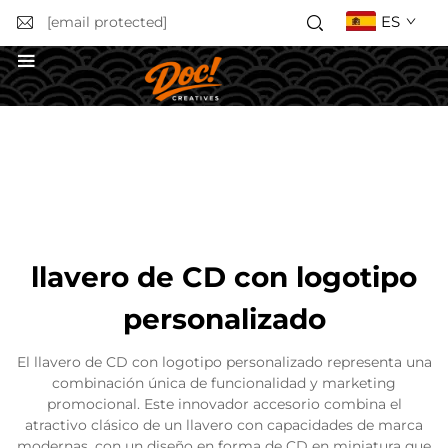
ES
[email protected]
Solicitar un presupuesto
llavero de CD con logotipo
personalizado
El llavero de CD con logotipo personalizado representa una
combinación única de funcionalidad y marketing
promocional. Este innovador accesorio combina el
atractivo clásico de un llavero con capacidades de marca
modernas, con un diseño en forma de CD en miniatura que