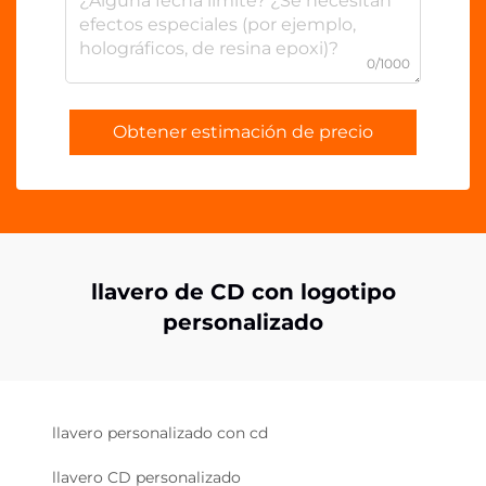
0/1000
Obtener estimación de precio
llavero de CD con logotipo
personalizado
llavero personalizado con cd
llavero CD personalizado