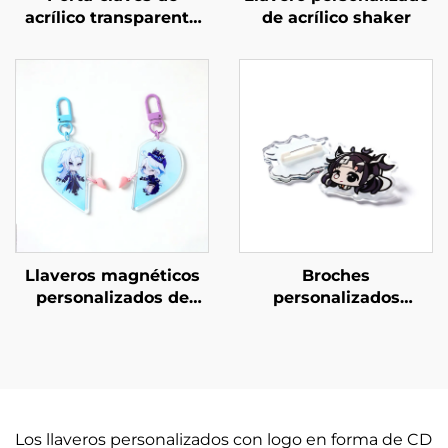
acrílico transparente
de acrílico shaker
personalizados
Llaveros magnéticos
Broches
personalizados de
personalizados
acrílico
creativos de acrílico
transparente
Los llaveros personalizados con logo en forma de CD