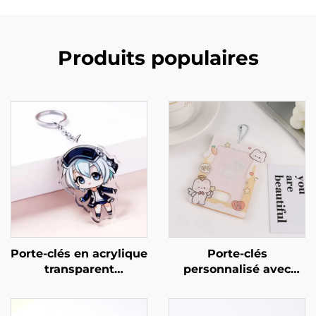
Produits populaires
Porte-clés en acrylique
Porte-clés
transparent
personnalisé avec
personnalisé
support en acrylique
pour photo de carte