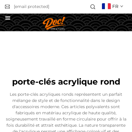
FR
[email protected]
Obtenir un devis
porte-clés acrylique rond
Les porte-clés acryliques ronds représentent un parfait
mélange de style et de fonctionnalité dans le design
d'accessoires moderne. Ces articles polyvalents sont
fabriqués en matériau acrylique de haute qualité,
soigneusement travaillé en forme circulaire pour offrir à la
fois durabilité et attrait esthétique. La nature transparente
de l'acrylique permet une affichage coloré vif et des