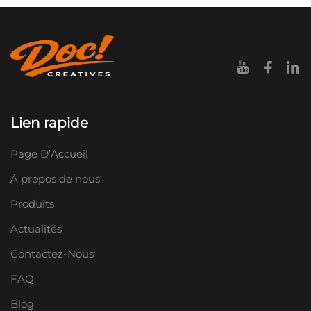
Lien rapide
Page D’Accueil
À propos de nous
Produits
Actualités
Contactez-Nous
FAQ
Blog