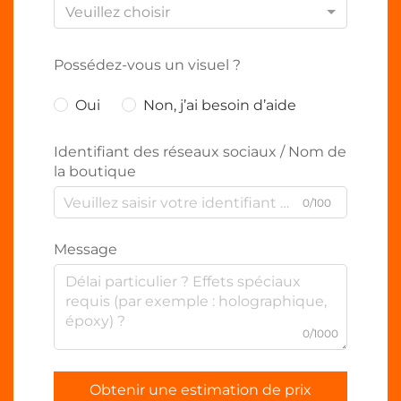
Veuillez choisir
Possédez-vous un visuel ?
Oui
Non, j’ai besoin d’aide
Identifiant des réseaux sociaux / Nom de
la boutique
0/100
Message
0/1000
Obtenir une estimation de prix