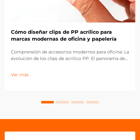
Cómo diseñar clips de PP acrílico para
marcas modernas de oficina y papelería
Comprensión de accesorios modernos para oficina: La
evolución de los clips de acrílico PP. El panorama de
los artículos de oficina ha evolucionado
drásticamente en la última década, con los clips de
Ver más
acrílico PP emergiendo como un componente
esencial en espacios de trabajo contemporáneos.
Estos vers...