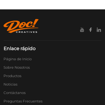
Enlace rápido
Página de Inicio
Sobre Nosotros
Productos
Noticias
Contáctanos
Preguntas Frecuentes