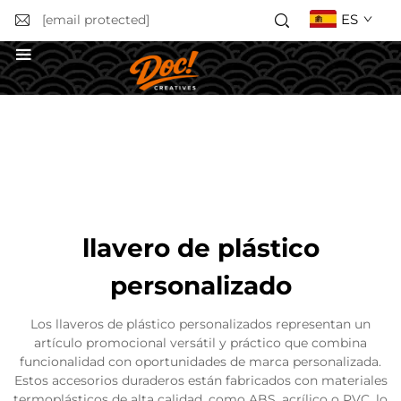
ES
[email protected]
Solicitar un presupuesto
llavero de plástico
personalizado
Los llaveros de plástico personalizados representan un
artículo promocional versátil y práctico que combina
funcionalidad con oportunidades de marca personalizada.
Estos accesorios duraderos están fabricados con materiales
termoplásticos de alta calidad, como ABS, acrílico o PVC, lo