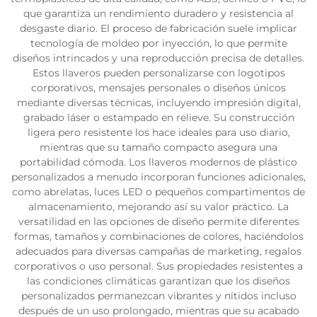
que garantiza un rendimiento duradero y resistencia al
desgaste diario. El proceso de fabricación suele implicar
tecnología de moldeo por inyección, lo que permite
diseños intrincados y una reproducción precisa de detalles.
Estos llaveros pueden personalizarse con logotipos
corporativos, mensajes personales o diseños únicos
mediante diversas técnicas, incluyendo impresión digital,
grabado láser o estampado en relieve. Su construcción
ligera pero resistente los hace ideales para uso diario,
mientras que su tamaño compacto asegura una
portabilidad cómoda. Los llaveros modernos de plástico
personalizados a menudo incorporan funciones adicionales,
como abrelatas, luces LED o pequeños compartimentos de
almacenamiento, mejorando así su valor práctico. La
versatilidad en las opciones de diseño permite diferentes
formas, tamaños y combinaciones de colores, haciéndolos
adecuados para diversas campañas de marketing, regalos
corporativos o uso personal. Sus propiedades resistentes a
las condiciones climáticas garantizan que los diseños
personalizados permanezcan vibrantes y nítidos incluso
después de un uso prolongado, mientras que su acabado