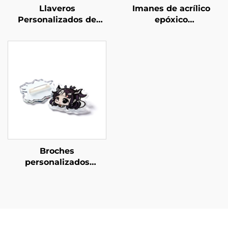
Llaveros
Imanes de acrílico
Personalizados de
epóxico
Acrílico con Conexión
personalizados
Broches
personalizados
creativos de acrílico
transparente