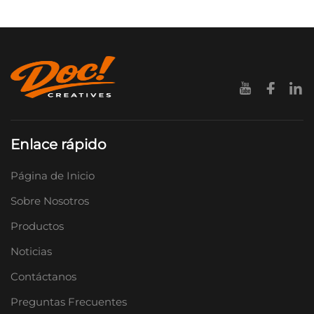
Enlace rápido
Página de Inicio
Sobre Nosotros
Productos
Noticias
Contáctanos
Preguntas Frecuentes