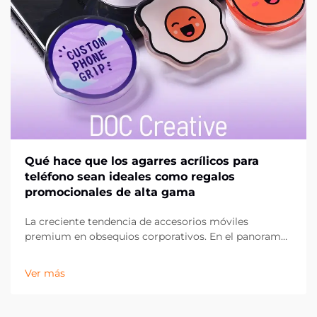
Qué hace que los agarres acrílicos para
teléfono sean ideales como regalos
promocionales de alta gama
La creciente tendencia de accesorios móviles
premium en obsequios corporativos. En el panorama
en constante evolución del marketing promocional,
las empresas buscan continuamente formas
Ver más
innovadoras de dejar una impresión duradera en sus
clientes y socios. Los agarres acrílicos para teléfonos...