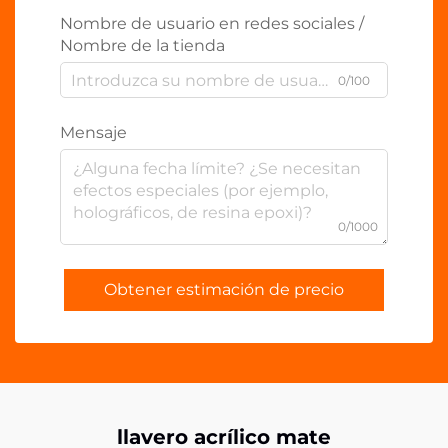
Nombre de usuario en redes sociales /
Nombre de la tienda
0/100
Mensaje
0/1000
Obtener estimación de precio
llavero acrílico mate