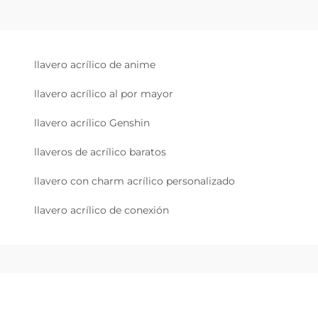
llavero acrílico de anime
llavero acrílico al por mayor
llavero acrílico Genshin
llaveros de acrílico baratos
llavero con charm acrílico personalizado
llavero acrílico de conexión