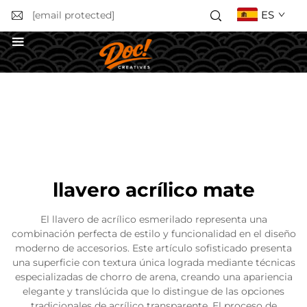
ES
[email protected]
Solicitar un presupuesto
llavero acrílico mate
El llavero de acrílico esmerilado representa una
combinación perfecta de estilo y funcionalidad en el diseño
moderno de accesorios. Este artículo sofisticado presenta
una superficie con textura única lograda mediante técnicas
especializadas de chorro de arena, creando una apariencia
elegante y translúcida que lo distingue de las opciones
tradicionales de acrílico transparente. El proceso de