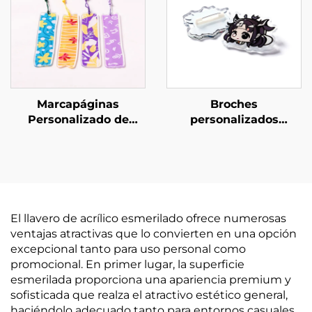
Marcapáginas
Broches
Personalizado de
personalizados
Acrílico
creativos de acrílico
transparente
El llavero de acrílico esmerilado ofrece numerosas
ventajas atractivas que lo convierten en una opción
excepcional tanto para uso personal como
promocional. En primer lugar, la superficie
esmerilada proporciona una apariencia premium y
sofisticada que realza el atractivo estético general,
haciéndolo adecuado tanto para entornos casuales