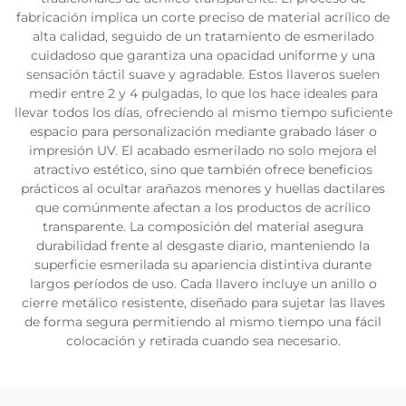
fabricación implica un corte preciso de material acrílico de
alta calidad, seguido de un tratamiento de esmerilado
cuidadoso que garantiza una opacidad uniforme y una
sensación táctil suave y agradable. Estos llaveros suelen
medir entre 2 y 4 pulgadas, lo que los hace ideales para
llevar todos los días, ofreciendo al mismo tiempo suficiente
espacio para personalización mediante grabado láser o
impresión UV. El acabado esmerilado no solo mejora el
atractivo estético, sino que también ofrece beneficios
prácticos al ocultar arañazos menores y huellas dactilares
que comúnmente afectan a los productos de acrílico
transparente. La composición del material asegura
durabilidad frente al desgaste diario, manteniendo la
superficie esmerilada su apariencia distintiva durante
largos períodos de uso. Cada llavero incluye un anillo o
cierre metálico resistente, diseñado para sujetar las llaves
de forma segura permitiendo al mismo tiempo una fácil
colocación y retirada cuando sea necesario.