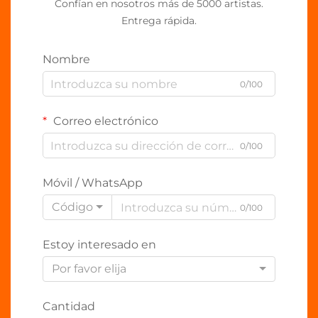
Confían en nosotros más de 5000 artistas.
Entrega rápida.
Nombre
0/100
Correo electrónico
0/100
Móvil / WhatsApp
Código
0/100
Estoy interesado en
Por favor elija
Cantidad