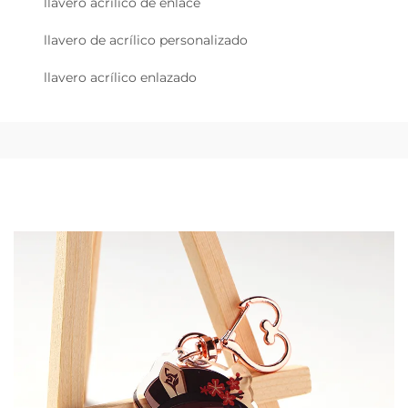
llavero acrílico de enlace
llavero de acrílico personalizado
llavero acrílico enlazado