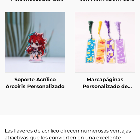
Acrílico con Conexión
NFC
Soporte Acrílico
Marcapáginas
Arcoíris Personalizado
Personalizado de
Acrílico
Las llaveros de acrílico ofrecen numerosas ventajas
atractivas que los convierten en una excelente