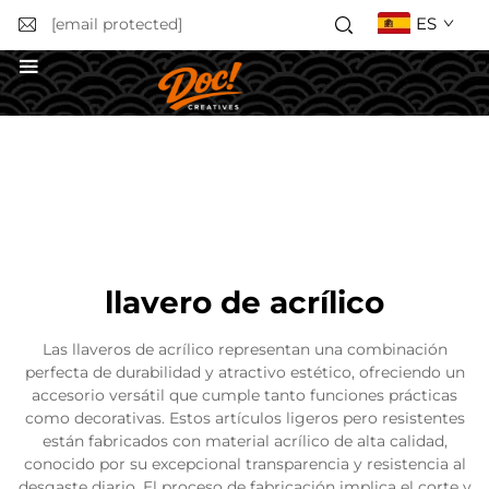
ES
[email protected]
Solicitar un presupuesto
llavero de acrílico
Las llaveros de acrílico representan una combinación
perfecta de durabilidad y atractivo estético, ofreciendo un
accesorio versátil que cumple tanto funciones prácticas
como decorativas. Estos artículos ligeros pero resistentes
están fabricados con material acrílico de alta calidad,
conocido por su excepcional transparencia y resistencia al
desgaste diario. El proceso de fabricación implica el corte y