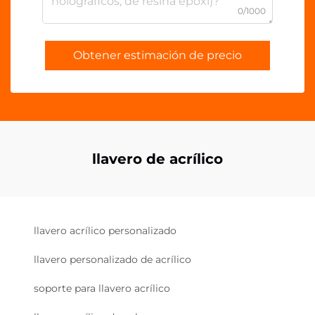
0/1000
Obtener estimación de precio
llavero de acrílico
llavero acrílico personalizado
llavero personalizado de acrílico
soporte para llavero acrílico