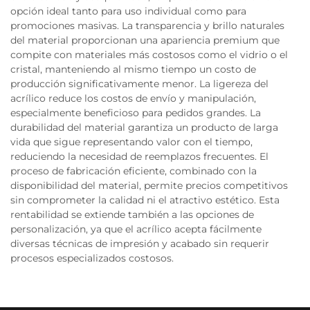
opción ideal tanto para uso individual como para
promociones masivas. La transparencia y brillo naturales
del material proporcionan una apariencia premium que
compite con materiales más costosos como el vidrio o el
cristal, manteniendo al mismo tiempo un costo de
producción significativamente menor. La ligereza del
acrílico reduce los costos de envío y manipulación,
especialmente beneficioso para pedidos grandes. La
durabilidad del material garantiza un producto de larga
vida que sigue representando valor con el tiempo,
reduciendo la necesidad de reemplazos frecuentes. El
proceso de fabricación eficiente, combinado con la
disponibilidad del material, permite precios competitivos
sin comprometer la calidad ni el atractivo estético. Esta
rentabilidad se extiende también a las opciones de
personalización, ya que el acrílico acepta fácilmente
diversas técnicas de impresión y acabado sin requerir
procesos especializados costosos.