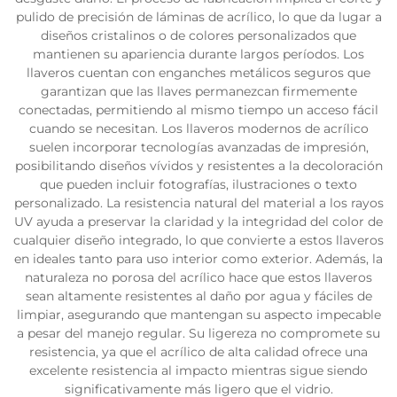
pulido de precisión de láminas de acrílico, lo que da lugar a
diseños cristalinos o de colores personalizados que
mantienen su apariencia durante largos períodos. Los
llaveros cuentan con enganches metálicos seguros que
garantizan que las llaves permanezcan firmemente
conectadas, permitiendo al mismo tiempo un acceso fácil
cuando se necesitan. Los llaveros modernos de acrílico
suelen incorporar tecnologías avanzadas de impresión,
posibilitando diseños vívidos y resistentes a la decoloración
que pueden incluir fotografías, ilustraciones o texto
personalizado. La resistencia natural del material a los rayos
UV ayuda a preservar la claridad y la integridad del color de
cualquier diseño integrado, lo que convierte a estos llaveros
en ideales tanto para uso interior como exterior. Además, la
naturaleza no porosa del acrílico hace que estos llaveros
sean altamente resistentes al daño por agua y fáciles de
limpiar, asegurando que mantengan su aspecto impecable
a pesar del manejo regular. Su ligereza no compromete su
resistencia, ya que el acrílico de alta calidad ofrece una
excelente resistencia al impacto mientras sigue siendo
significativamente más ligero que el vidrio.