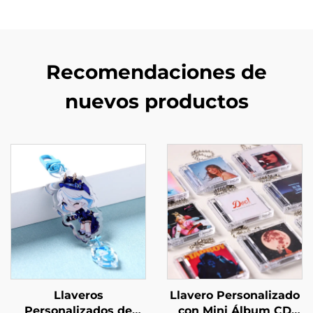
Recomendaciones de
nuevos productos
Llaveros
Llavero Personalizado
Personalizados de
con Mini Álbum CD