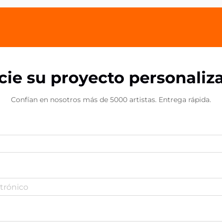
para...
icie su proyecto personaliz
Confían en nosotros más de 5000 artistas. Entrega rápida.