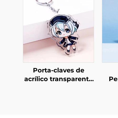
Porta-claves de
acrílico transparente
Pe
personalizados
Acrí