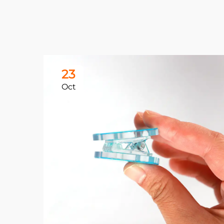
23
Oct