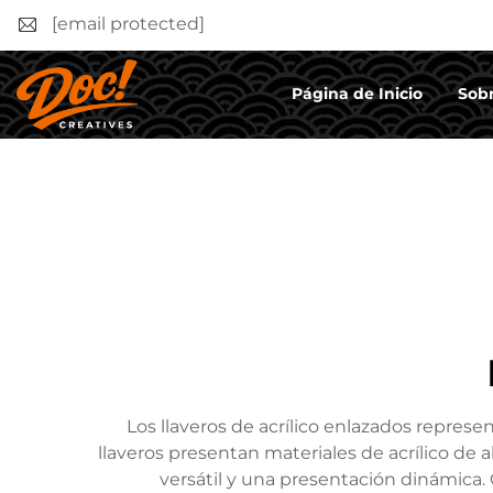
[email protected]
Página de Inicio
Sobr
Los llaveros de acrílico enlazados repres
llaveros presentan materiales de acrílico de
versátil y una presentación dinámica.