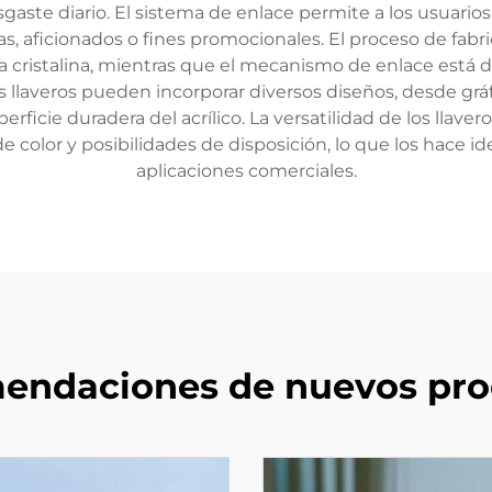
sgaste diario. El sistema de enlace permite a los usuari
tas, aficionados o fines promocionales. El proceso de fabr
ia cristalina, mientras que el mecanismo de enlace est
s llaveros pueden incorporar diversos diseños, desde grá
erficie duradera del acrílico. La versatilidad de los llaver
 color y posibilidades de disposición, lo que los hace i
aplicaciones comerciales.
endaciones de nuevos pro