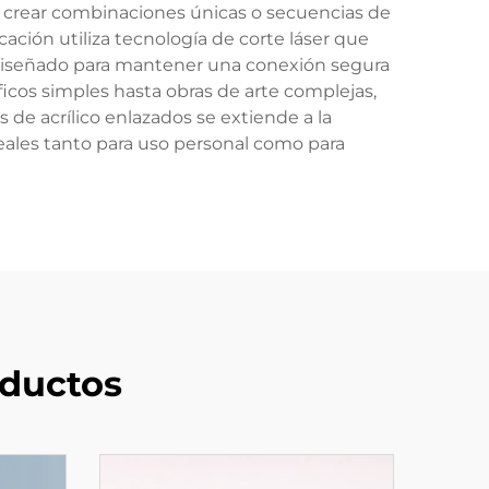
os crear combinaciones únicas o secuencias de
icación utiliza tecnología de corte láser que
á diseñado para mantener una conexión segura
ficos simples hasta obras de arte complejas,
os de acrílico enlazados se extiende a la
deales tanto para uso personal como para
ductos