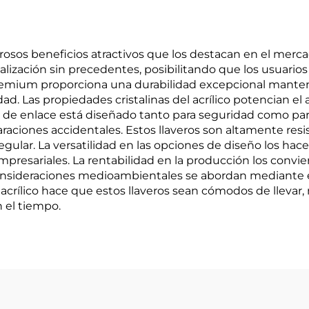
erosos beneficios atractivos que los destacan en el merc
lización sin precedentes, posibilitando que los usuario
 premium proporciona una durabilidad excepcional manten
dad. Las propiedades cristalinas del acrílico potencian el 
 de enlace está diseñado tanto para seguridad como para
aciones accidentales. Estos llaveros son altamente resis
ular. La versatilidad en las opciones de diseño los hace
resariales. La rentabilidad en la producción los convier
onsideraciones medioambientales se abordan mediante el
el acrílico hace que estos llaveros sean cómodos de lleva
 el tiempo.