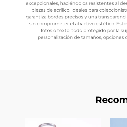
excepcionales, haciéndolos resistentes al de
piezas de acrílico, ideales para coleccionis
garantiza bordes precisos y una transparenc
sin comprometer el atractivo estético. Esto
fotos o texto, todo protegido por la sup
personalización de tamaños, opciones de
Recom