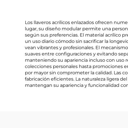
Los llaveros acrílicos enlazados ofrecen num
lugar, su diseño modular permite una persona
según sus preferencias. El material acrílico
un uso diario cómodo sin sacrificar la longevi
vean vibrantes y profesionales. El mecanismo
suaves entre configuraciones y evitando separ
manteniendo su apariencia incluso con uso reg
colecciones personales hasta promociones emp
por mayor sin comprometer la calidad. Las c
fabricación eficientes. La naturaleza ligera d
mantengan su apariencia y funcionalidad con