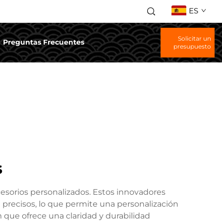
ES
Solicitar un
Preguntas Frecuentes
presupuesto
s
cesorios personalizados. Estos innovadores
 precisos, lo que permite una personalización
 que ofrece una claridad y durabilidad