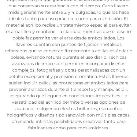
que conservan su apariencia con el tiempo. Cada llavero
mide generalmente entre 2 y 4 pulgadas, lo que los hace
ideales tanto para uso práctico como para exhibición. El
material acrílico recibe un tratamiento especial para evitar
el amarilleo y mantener la claridad, mientras que el diseño
doble faz permite ver el arte desde ambos lados. Los
llaveros cuentan con puntos de fijación metálicos
reforzados que se conectan firmemente a anillas estándar o
bolsos, evitando roturas durante el uso diario. Técnicas
avanzadas de impresión permiten incorporar diseños
complejos, fotografías y obras personalizadas con un
detalle excepcional y precisión cromática. Estos llaveros
suelen incluir películas protectoras en ambos lados para
prevenir arañazos durante el transporte y manipulación,
asegurando que lleguen en condiciones impecables. La
versatilidad del acrílico permite diversas opciones de
acabado, incluyendo efectos brillantes, elementos
holográficos y diseños tipo sándwich con múltiples capas,
ofreciendo infinitas posibilidades creativas tanto para
fabricantes como para consumidores.