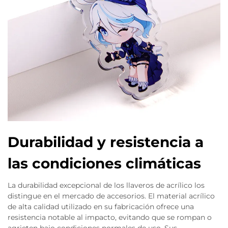
Durabilidad y resistencia a
las condiciones climáticas
La durabilidad excepcional de los llaveros de acrílico los
distingue en el mercado de accesorios. El material acrílico
de alta calidad utilizado en su fabricación ofrece una
resistencia notable al impacto, evitando que se rompan o