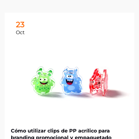
23
Oct
Cómo utilizar clips de PP acrílico para
branding promocional y empaquetado