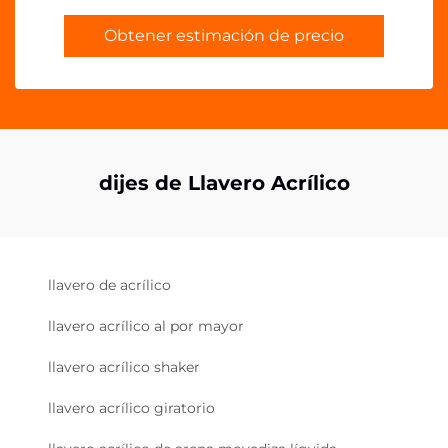
Obtener estimación de precio
dijes de Llavero Acrílico
llavero de acrílico
llavero acrílico al por mayor
llavero acrílico shaker
llavero acrílico giratorio