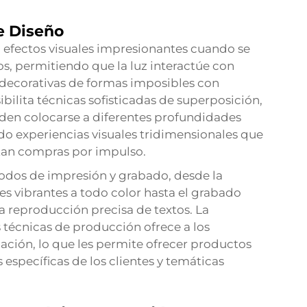
e Diseño
ea efectos visuales impresionantes cuando se
, permitiendo que la luz interactúe con
as decorativas de formas imposibles con
bilita técnicas sofisticadas de superposición,
den colocarse a diferentes profundidades
ndo experiencias visuales tridimensionales que
ntan compras por impulso.
todos de impresión y grabado, desde la
 vibrantes a todo color hasta el grabado
a reproducción precisa de textos. La
 técnicas de producción ofrece a los
ación, lo que les permite ofrecer productos
específicas de los clientes y temáticas