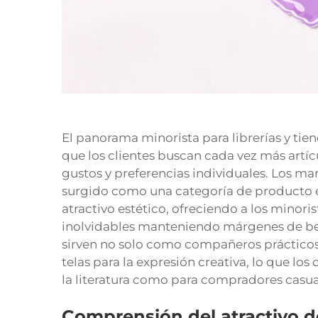
El panorama minorista para librerías y tie
que los clientes buscan cada vez más artíc
gustos y preferencias individuales. Los ma
surgido como una categoría de producto 
atractivo estético, ofreciendo a los minor
inolvidables manteniendo márgenes de bene
sirven no solo como compañeros prácticos
telas para la expresión creativa, lo que los
la literatura como para compradores casual
Comprensión del atractivo de 