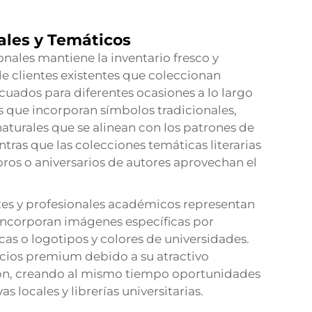
ales y Temáticos
nales mantiene la inventario fresco y
e clientes existentes que coleccionan
uados para diferentes ocasiones a lo largo
as que incorporan símbolos tradicionales,
naturales que se alinean con los patrones de
ras que las colecciones temáticas literarias
ros o aniversarios de autores aprovechan el
tes y profesionales académicos representan
incorporan imágenes específicas por
as o logotipos y colores de universidades.
ecios premium debido a su atractivo
ción, creando al mismo tiempo oportunidades
 locales y librerías universitarias.