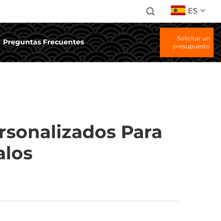
ES
Solicitar un
Preguntas Frecuentes
presupuesto
rsonalizados Para
alos