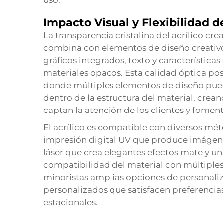
uso.
Impacto Visual y Flexibilidad d
La transparencia cristalina del acrílico cr
combina con elementos de diseño creativos
gráficos integrados, texto y característic
materiales opacos. Esta calidad óptica posi
donde múltiples elementos de diseño pue
dentro de la estructura del material, crea
captan la atención de los clientes y fome
El acrílico es compatible con diversos mé
impresión digital UV que produce imágenes
láser que crea elegantes efectos mate y un
compatibilidad del material con múltiples
minoristas amplias opciones de personaliz
personalizados que satisfacen preferencias 
estacionales.