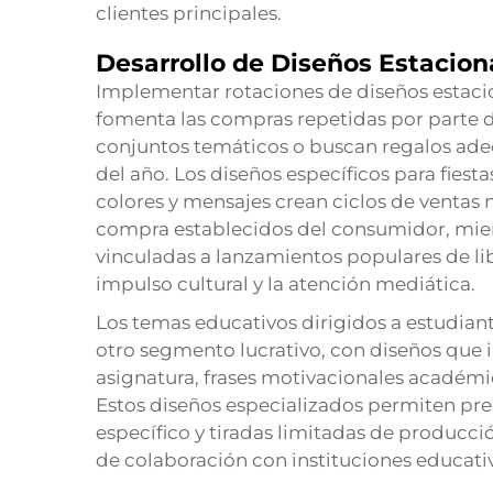
clientes principales.
Desarrollo de Diseños Estacion
Implementar rotaciones de diseños estacio
fomenta las compras repetidas por parte d
conjuntos temáticos o buscan regalos adec
del año. Los diseños específicos para fiest
colores y mensajes crean ciclos de ventas 
compra establecidos del consumidor, mient
vinculadas a lanzamientos populares de lib
impulso cultural y la atención mediática.
Los temas educativos dirigidos a estudian
otro segmento lucrativo, con diseños que 
asignatura, frases motivacionales académic
Estos diseños especializados permiten pr
específico y tiradas limitadas de produc
de colaboración con instituciones educativas