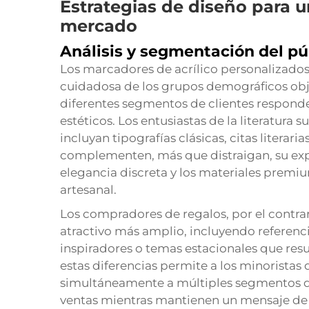
Estrategias de diseño para 
mercado
Análisis y segmentación del pú
Los marcadores de acrílico personalizados
cuidadosa de los grupos demográficos objet
diferentes segmentos de clientes responden
estéticos. Los entusiastas de la literatura 
incluyan tipografías clásicas, citas literari
complementen, más que distraigan, su exper
elegancia discreta y los materiales premiu
artesanal.
Los compradores de regalos, por el contrar
atractivo más amplio, incluyendo referenc
inspiradores o temas estacionales que res
estas diferencias permite a los minoristas
simultáneamente a múltiples segmentos d
ventas mientras mantienen un mensaje de 