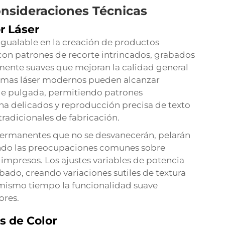
nsideraciones Técnicas
r Láser
nigualable en la creación de productos
con patrones de recorte intrincados, grabados
amente suaves que mejoran la calidad general
stemas láser modernos pueden alcanzar
 de pulgada, permitiendo patrones
ana delicados y reproducción precisa de texto
radicionales de fabricación.
permanentes que no se desvanecerán, pelarán
iendo las preocupaciones comunes sobre
impresos. Los ajustes variables de potencia
ado, creando variaciones sutiles de textura
 mismo tiempo la funcionalidad suave
ores.
s de Color