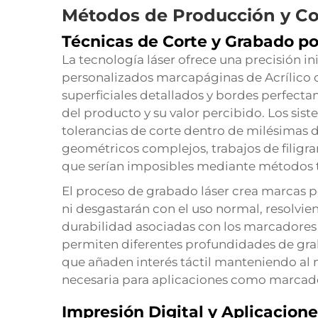
Métodos de Producción y Co
Técnicas de Corte y Grabado po
La tecnología láser ofrece una precisión i
personalizados
marcapáginas de Acrílico
superficiales detallados y bordes perfect
del producto y su valor percibido. Los si
tolerancias de corte dentro de milésimas
geométricos complejos, trabajos de filigr
que serían imposibles mediante métodos t
El proceso de grabado láser crea marcas 
ni desgastarán con el uso normal, resolv
durabilidad asociadas con los marcadores 
permiten diferentes profundidades de grab
que añaden interés táctil manteniendo al
necesaria para aplicaciones como marcad
Impresión Digital y Aplicacione