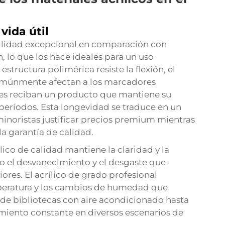
vida útil
bilidad excepcional en comparación con
n, lo que los hace ideales para un uso
estructura polimérica resiste la flexión, el
omúnmente afectan a los marcadores
tes reciban un producto que mantiene su
períodos. Esta longevidad se traduce en un
minoristas justificar precios premium mientras
la garantía de calidad.
ílico de calidad mantiene la claridad y la
do el desvanecimiento y el desgaste que
iores. El acrílico de grado profesional
mperatura y los cambios de humedad que
sde bibliotecas con aire acondicionado hasta
imiento constante en diversos escenarios de