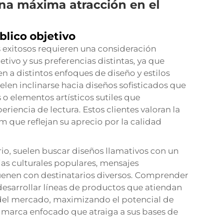
una máxima atracción en el
blico objetivo
 exitosos requieren una consideración
ivo y sus preferencias distintas, ya que
 a distintos enfoques de diseño y estilos
suelen inclinarse hacia diseños sofisticados que
as o elementos artísticos sutiles que
iencia de lectura. Estos clientes valoran la
m que reflejan su aprecio por la calidad
io, suelen buscar diseños llamativos con un
ias culturales populares, mensajes
uenen con destinatarios diversos. Comprender
 desarrollar líneas de productos que atiendan
el mercado, maximizando el potencial de
marca enfocado que atraiga a sus bases de