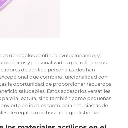
ndas de regalos continúa evolucionando, ya
ulos únicos y personalizados que reflejen sus
rcadores de acrílico personalizados han
excepcional que combina funcionalidad con
istas la oportunidad de proporcionar recuerdos
ficio saludables. Estos accesorios versátiles
 para la lectura, sino también como pequeñas
 convierte en ideales tanto para entusiastas de
es de regalos que buscan algo distintivo.
los materiales acrílicos en el