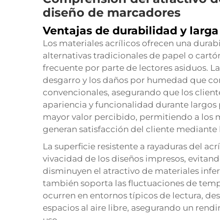
diseño de marcadores
Ventajas de durabilidad y larga 
Los materiales acrílicos ofrecen una dura
alternativas tradicionales de papel o cartó
frecuente por parte de lectores asiduos. La 
desgarro y los daños por humedad que c
convencionales, asegurando que los clien
apariencia y funcionalidad durante largos 
mayor valor percibido, permitiendo a los 
generan satisfacción del cliente mediante 
La superficie resistente a rayaduras del acr
vivacidad de los diseños impresos, evitan
disminuyen el atractivo de materiales infer
también soporta las fluctuaciones de te
ocurren en entornos típicos de lectura, de
espacios al aire libre, asegurando un rend