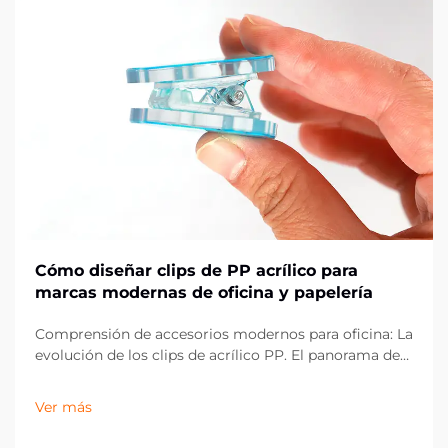
Cómo diseñar clips de PP acrílico para
marcas modernas de oficina y papelería
Comprensión de accesorios modernos para oficina: La
evolución de los clips de acrílico PP. El panorama de
los artículos de oficina ha evolucionado
drásticamente en la última década, con los clips de
Ver más
acrílico PP emergiendo como un componente
esencial en espacios de trabajo contemporáneos.