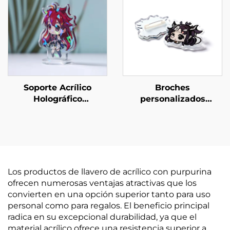
Soporte Acrílico
Broches
Holográfico
personalizados
Personalizado
creativos de acrílico
transparente
Los productos de llavero de acrílico con purpurina
ofrecen numerosas ventajas atractivas que los
convierten en una opción superior tanto para uso
personal como para regalos. El beneficio principal
radica en su excepcional durabilidad, ya que el
material acrílico ofrece una resistencia superior a