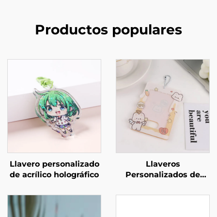
Productos populares
Llavero personalizado
Llaveros
de acrílico holográfico
Personalizados de
Acrílico para Portar
Fotos