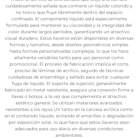
cuidadosamente sellada que contiene un líquido colorido y
no tóxico que fluye libremente dentro del espacio
confinado. El componente líquido está especialmente
formulado para mantener su viscosidad y la integridad del
color durante largos períodos, garantizando un atractivo
visual duradero. Estos llaveros están disponibles en diversas
formas y tamaños, desde diseños geométricos simples
hasta formas personalizadas complejas, lo que los hace
altamente versátiles tanto para uso personal como
promocional. El proceso de fabricación implica el corte
preciso de láminas de acrílico, seguido de técnicas
cuidadosas de ensamblaje y sellado para evitar cualquier
fuga de líquido. El soporte de sujeción, generalmente
fabricado en metal resistente, asegura una conexión firme a
llaves o bolsos, a la vez que complementa el atractivo
estético general. Se utilizan materiales avanzados
resistentes a los rayos UV tanto en la carcasa acrílica como
en el contenido líquido, evitando el amarilleo o degradación
por exposición solar, lo que hace que estos llaveros sean
adecuados para uso diario en diversas condiciones
ambientales.