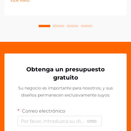
VER MÁS
en la presentación de la marca. Los clips acrílicos PP
han surgido como una herramienta versátil y
poderosa para...
Obtenga un presupuesto
gratuito
Su negocio es importante para nosotros, y sus
diseños permanecen exclusivamente suyos.
Correo electrónico
0/100