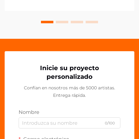
esencial en espacios de trabajo contemporáneos.
Estos vers...
Inicie su proyecto
personalizado
Confían en nosotros más de 5000 artistas.
Entrega rápida.
Nombre
0/100