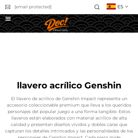
ES
[email protected]
Solicitar un presupuesto
llavero acrílico Genshin
El llavero de acrílico de Genshin Impact representa un
accesorio coleccionable premium que lleva a los queridos
personajes del popular juego a una forma tangible. Estos
llaveros están elaborados con material acrílico de alta
calidad y presentan diseños vívidos y dobles caras que
capturan los detalles intrincados y las personalidades de los
personajes de Genshin Impact. Cada pieza mide