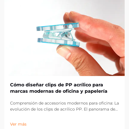
Cómo diseñar clips de PP acrílico para
marcas modernas de oficina y papelería
Comprensión de accesorios modernos para oficina: La
evolución de los clips de acrílico PP. El panorama de
los artículos de oficina ha evolucionado
drásticamente en la última década, con los clips de
Ver más
acrílico PP emergiendo como un componente