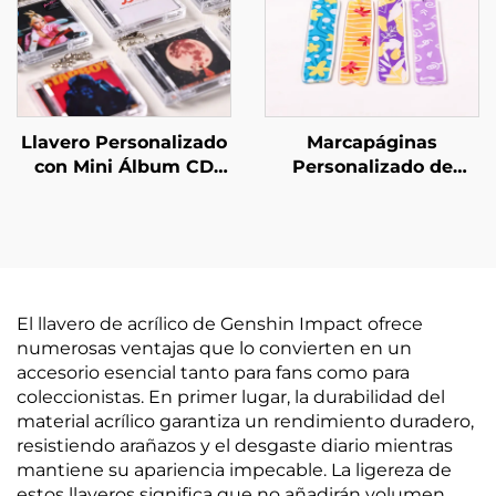
Llavero Personalizado
Marcapáginas
con Mini Álbum CD
Personalizado de
NFC
Acrílico
El llavero de acrílico de Genshin Impact ofrece
numerosas ventajas que lo convierten en un
accesorio esencial tanto para fans como para
coleccionistas. En primer lugar, la durabilidad del
material acrílico garantiza un rendimiento duradero,
resistiendo arañazos y el desgaste diario mientras
mantiene su apariencia impecable. La ligereza de
estos llaveros significa que no añadirán volumen