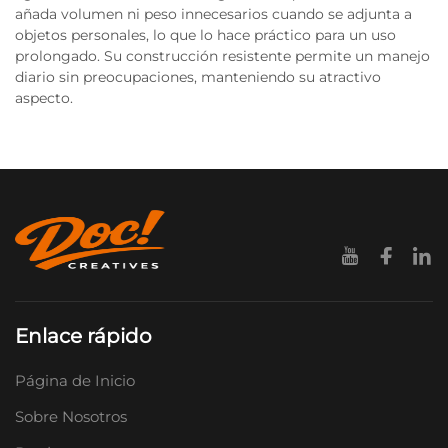
añada volumen ni peso innecesarios cuando se adjunta a
objetos personales, lo que lo hace práctico para un uso
prolongado. Su construcción resistente permite un manejo
diario sin preocupaciones, manteniendo su atractivo
aspecto.
Enlace rápido
Página de Inicio
Sobre Nosotros